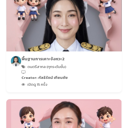
พื้นฐานการเคาะจังหวะ2
ดนตรีสากล (ทุกระดับชั้น)
Creator: กัลธิรัตน์ เทียนชัย
เปิดดู 15 ครั้ง