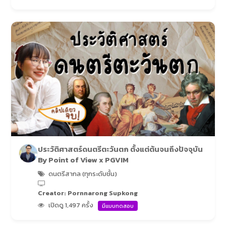
ประวัติศาสตร์ดนตรีตะวันตก ตั้งแต่ต้นจนถึงปัจจุบัน
By Point of View x PGVIM
ดนตรีสากล (ทุกระดับชั้น)
Creator: Pornnarong Supkong
เปิดดู 1,497 ครั้ง
มีแบบทดสอบ