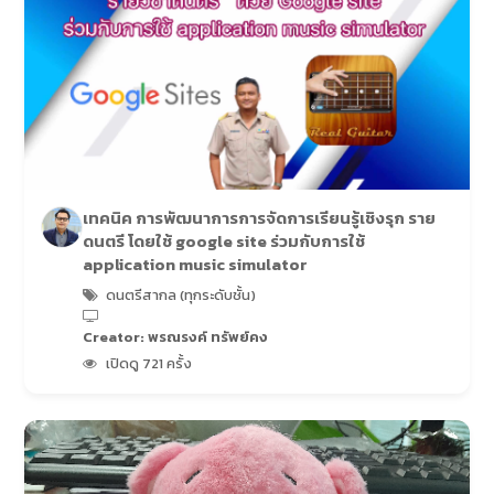
เทคนิค การพัฒนาการการจัดการเรียนรู้เชิงรุก ราย
ดนตรี โดยใช้ google site ร่วมกับการใช้
application music simulator
ดนตรีสากล (ทุกระดับชั้น)
Creator: พรณรงค์ ทรัพย์คง
เปิดดู 721 ครั้ง