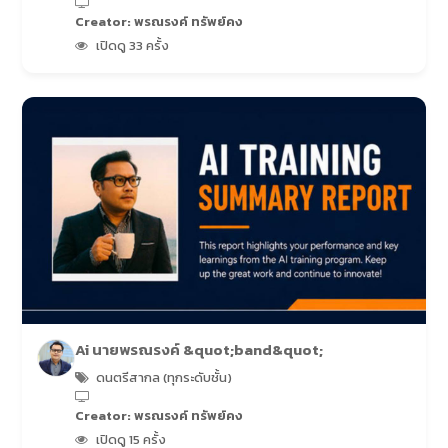
Creator: พรณรงค์ ทรัพย์คง
เปิดดู 33 ครั้ง
Ai นายพรณรงค์ &quot;band&quot;
ดนตรีสากล (ทุกระดับชั้น)
Creator: พรณรงค์ ทรัพย์คง
เปิดดู 15 ครั้ง