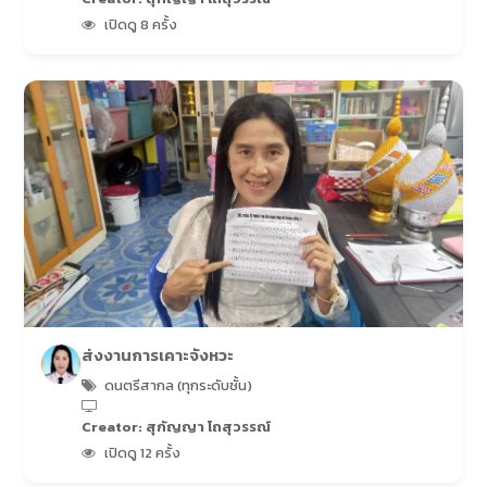
เปิดดู 8 ครั้ง
ส่งงานการเคาะจังหวะ
ดนตรีสากล (ทุกระดับชั้น)
Creator: สุกัญญา โถสุวรรณ์
เปิดดู 12 ครั้ง