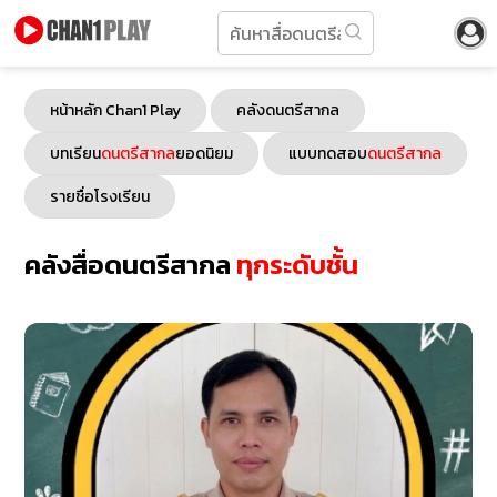
หน้าหลัก Chan1 Play
คลังดนตรีสากล
บทเรียน
ดนตรีสากล
ยอดนิยม
แบบทดสอบ
ดนตรีสากล
รายชื่อโรงเรียน
คลังสื่อดนตรีสากล
ทุกระดับชั้น