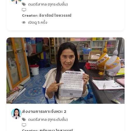
ดนตรีสากล (ทุกระดับชั้น)
Creator: ธิดารัตน์ ไชยวรรณ์
เปิดดู 5 ครั้ง
ส่งงานการเคาะจังหวะ 2
ดนตรีสากล (ทุกระดับชั้น)
Creator: สุกัญญา โถสุวรรณ์