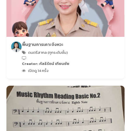
พื้นฐานการเคาะจังหวะ
ดนตรีสากล (ทุกระดับชั้น)
Creator: กัลธิรัตน์ เทียนชัย
เปิดดู 14 ครั้ง