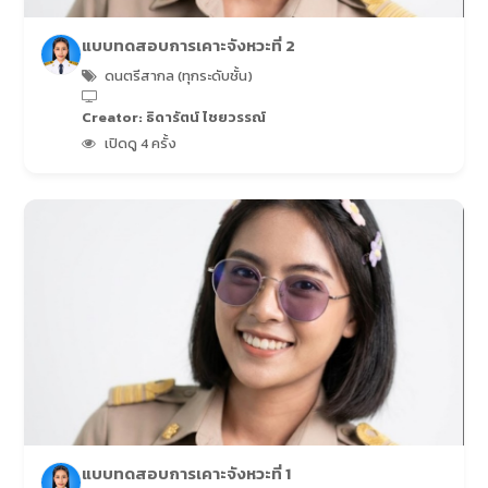
แบบทดสอบการเคาะจังหวะที่ 2
ดนตรีสากล (ทุกระดับชั้น)
Creator: ธิดารัตน์ ไชยวรรณ์
เปิดดู 4 ครั้ง
แบบทดสอบการเคาะจังหวะที่ 1