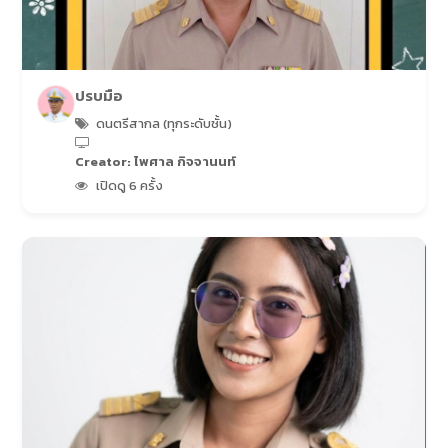
ปรบมือ
ดนตรีสากล (ทุกระดับชั้น)
Creator: ไพศาล กิจจานนท์
เปิดดู 6 ครั้ง