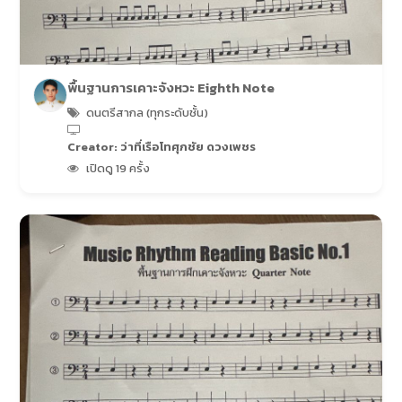
พื้นฐานการเคาะจังหวะ Eighth Note
ดนตรีสากล (ทุกระดับชั้น)
Creator: ว่าที่เรือโทศุภชัย ดวงเพชร
เปิดดู 19 ครั้ง