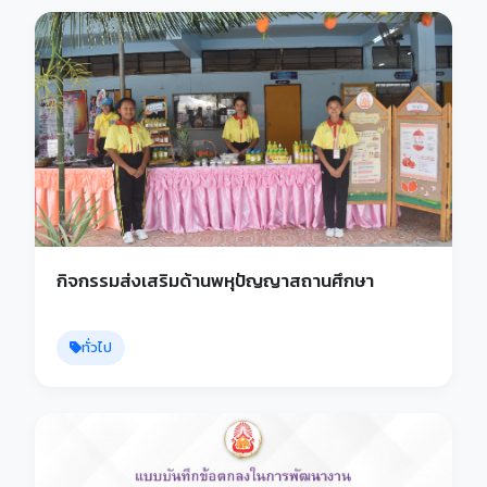
กิจกรรมส่งเสริมด้านพหุปัญญาสถานศึกษา
ทั่วไป