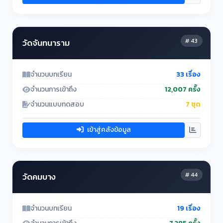
# 43
วัดจันทนาราม
จำนวนบทเรียน
33 เรื่อง
จำนวนการเข้าถึง
12,007 ครั้ง
จำนวนแบบทดสอบ
7 ชุด
เข้าสู่คลังข้อมูล
# 44
วัดคมบาง
จำนวนบทเรียน
19 เรื่อง