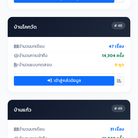
# 48
บ้านโคกวัด
จำนวนบทเรียน
47 เรื่อง
จำนวนการเข้าถึง
14,304 ครั้ง
จำนวนแบบทดสอบ
9 ชุด
เข้าสู่คลังข้อมูล
# 49
บ้านแก้ว
จำนวนบทเรียน
31 เรื่อง