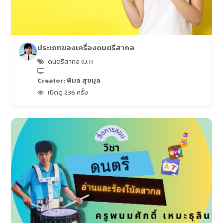
ประเภทของเครื่องดนตรีสากล
ดนตรีสากล (ม.1)
Creator: พิมล สุขมูล
เปิดดู 236 ครั้ง