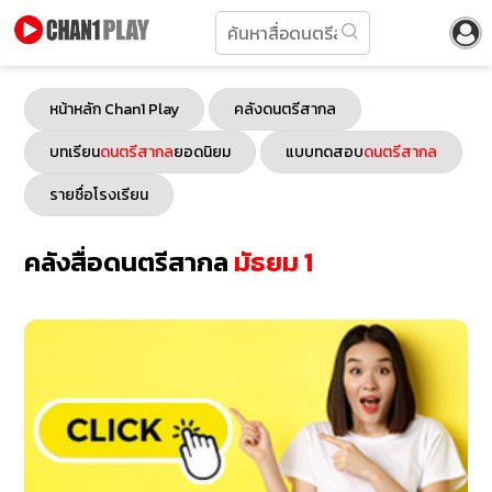
หน้าหลัก Chan1 Play
คลังดนตรีสากล
บทเรียน
ดนตรีสากล
ยอดนิยม
แบบทดสอบ
ดนตรีสากล
รายชื่อโรงเรียน
คลังสื่อดนตรีสากล
มัธยม 1