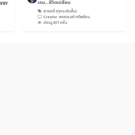
uggy
เกม...ชีวิตเปลี่ยน
สารคดี (ทุกระดับชั้น)
Creator: พรณรงค์ ทรัพย์คง
เปิดดู 817 ครั้ง