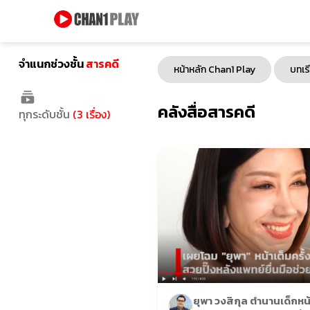
จำแนกช่วงชั้น
สารคดี
หน้าหลัก Chan1 Play
บทเร
คลังสื่อสารคดี
ทุกระดับชั้น
(3 เรื่อง)
ยุพา วงสิกุล ตำนานเด็กหน