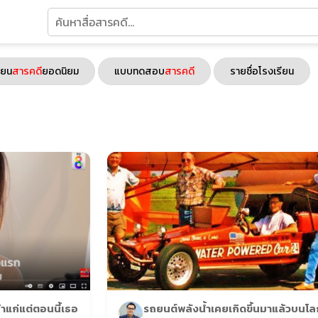
ียน
สารคดี
ยอดนิยม
แบบทดสอบ
สารคดี
รายชื่อโรงเรียน
้าแก่แต่ตอนนี้เธอ
รถยนต์พลังน้ำเคยเกิดขึ้นมาแล้วบนโลก