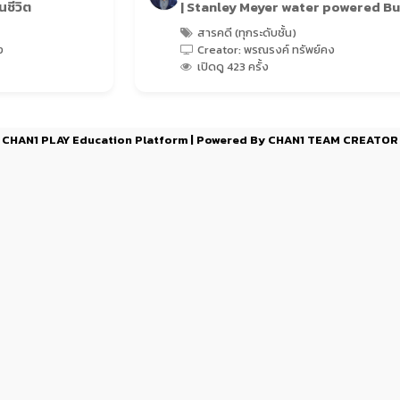
นชีวิต
| Stanley Meyer water powered B
สารคดี (ทุกระดับชั้น)
ง
Creator: พรณรงค์ ทรัพย์คง
เปิดดู 423 ครั้ง
CHAN1 PLAY Education Platform | Powered By CHAN1 TEAM CREATOR