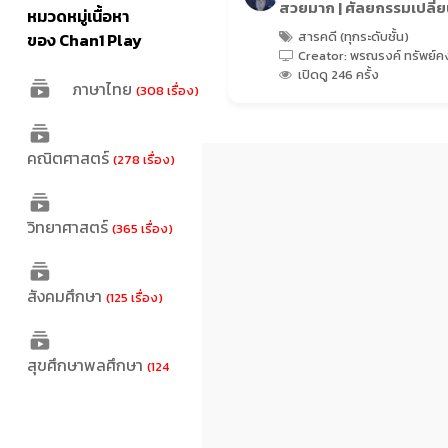
สวยมาก | ศัลยกรรมเปลี่ย
หมวดหมู่เนื้อหา
สารคดี (ทุกระดับชั้น)
ของ Chan1 Play
Creator: พรณรงค์ ทรัพย์ค
เปิดดู 246 ครั้ง
ภาษาไทย
(308 เรื่อง)
คณิตศาสตร์
(278 เรื่อง)
วิทยาศาสตร์
(365 เรื่อง)
สังคมศึกษา
(125 เรื่อง)
สุขศึกษาพลศึกษา
(124
เรื่อง)
ศิลปะ
(22 เรื่อง)