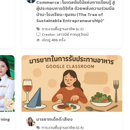
Commerce : โมเดลต้นไม้แห่งการเรียนรู้ สู่
ผู้ประกอบการดิจิทัล ด้วยพลังความร่วมมือ
บ้าน-โรงเรียน-ชุมชน (The Tree of
Sustainable Entrepreneurship)”
การงานพื้นฐานอาชีพ (ม.2)
Creator: เสาวนีย์ ภาณุสุวัฒน์
เปิดดู 486 ครั้ง
rning
มารยาทเด็กดี เสียง
การงานพื้นฐานอาชีพ (ป.4)