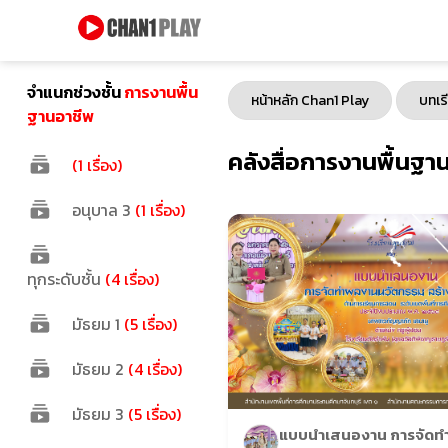
จำแนกช่วงชั้น
การงานพื้น
หน้าหลัก Chan1 Play
บทเร
ฐานอาชีพ
คลังสื่อการงานพื้นฐา
(1 เรื่อง)
อนุบาล 3
(1 เรื่อง)
ทุกระดับชั้น
(4 เรื่อง)
มัธยม 1
(5 เรื่อง)
มัธยม 2
(4 เรื่อง)
มัธยม 3
(5 เรื่อง)
แบบนําเสนองาน การจัดท