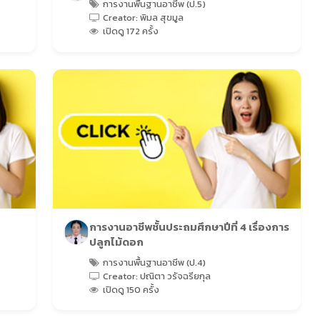
การงานพื้นฐานอาชีพ (ป.5)
Creator: พิมล สุขมูล
เปิดดู 172 ครั้ง
การงานอาชีพชั้นประถมศึกษาปีที่ 4 เรื่องการ
ปลูกไม้ดอก
การงานพื้นฐานอาชีพ (ป.4)
Creator: ปณิตา วรัจฉรียกุล
เปิดดู 150 ครั้ง