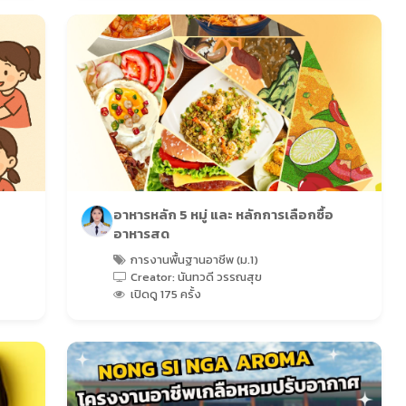
อาหารหลัก 5 หมู่ และ หลักการเลือกซื้อ
อาหารสด
การงานพื้นฐานอาชีพ (ม.1)
Creator: นันทวดี วรรณสุข
เปิดดู 175 ครั้ง