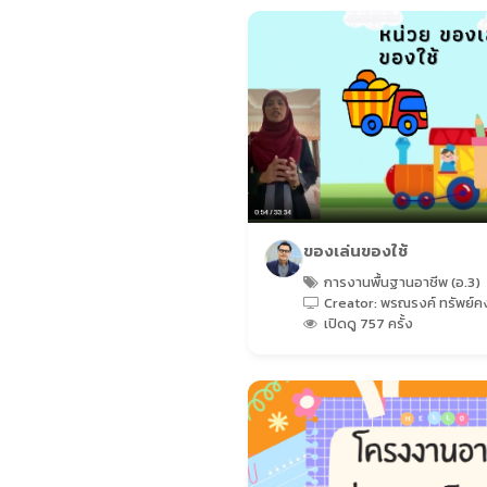
ของเล่นของใช้
การงานพื้นฐานอาชีพ (อ.3)
Creator: พรณรงค์ ทรัพย์ค
เปิดดู 757 ครั้ง