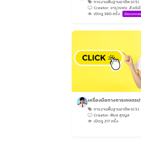
การงานพื้นฐานอาชีพ (ป.5)
Creator: จารุวรรณ สังข์เอ
เปิดดู 380 ครั้ง
มีแบบทดส
เครื่องมือทางการเกษตรน่าร
การงานพื้นฐานอาชีพ (ป.5)
Creator: พิมล สุขมูล
เปิดดู 217 ครั้ง