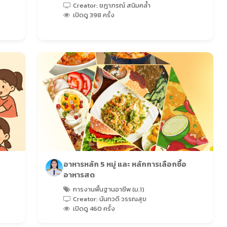
Creator: ชฎาภรณ์ สนิมคล้ำ
เปิดดู 398 ครั้ง
อาหารหลัก 5 หมู่ และ หลักการเลือกซื้อ
อาหารสด
การงานพื้นฐานอาชีพ (ม.1)
Creator: นันทวดี วรรณสุข
เปิดดู 460 ครั้ง