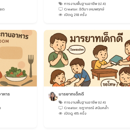
การงานพื้นฐานอาชีพ (ป.4)
ียด
Creator: ธิติมา เหมพฤกษ์
เปิดดู 218 ครั้ง
อาหาร
มารยาทเด็กดี
การงานพื้นฐานอาชีพ (ป.4)
ำ
Creator: ชฎาภรณ์ สนิมคล้ำ
เปิดดู 415 ครั้ง