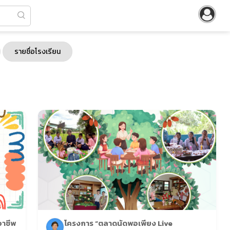
รายชื่อโรงเรียน
อาชีพ
โครงการ “ตลาดนัดพอเพียง Live