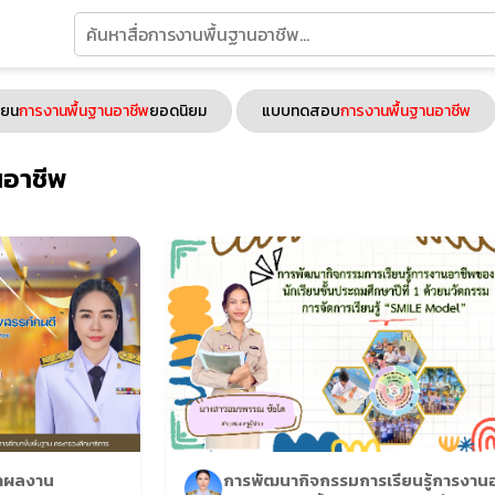
ียน
การงานพื้นฐานอาชีพ
ยอดนิยม
แบบทดสอบ
การงานพื้นฐานอาชีพ
นอาชีพ
ําผลงาน
การพัฒนากิจกรรมการเรียนรู้การงาน