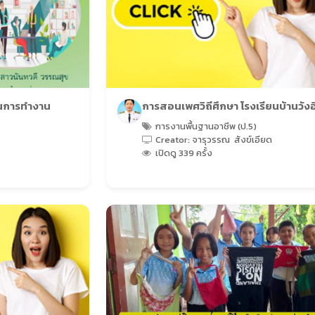
วนการทำงาน
การสอนเพศวิถีศึกษา โรงเรียนบ้านวังอ
การงานพื้นฐานอาชีพ (ป.5)
Creator: จารุวรรณ สังข์เอียด
เปิดดู 339 ครั้ง