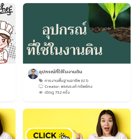
อุปกรณ์ที่ใช้ในงานดิน
การงานพื้นฐานอาชีพ (ป.1)
Creator: พรณรงค์ ทรัพย์คง
เปิดดู 752 ครั้ง