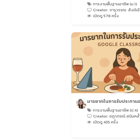
ศิลปะ
(22 เรื่อง)
การงานพื้นฐานอาชีพ (ม.1)
Creator: จารุวรรณ สังข์เอ
เปิดดู 578 ครั้ง
ดนตรีสากล
(27 เรื่อง)
การงานอาชีพ
(34 เรื่อง)
ภาษาต่างประเทศ
(143 เรื่อง)
วิทยาการคำนวณ
(321 เรื่อง)
มารยาทในการรับประทาน
แนะแนว
(3 เรื่อง)
การงานพื้นฐานอาชีพ (ป.4)
Creator: ชฎาภรณ์ สนิมคล้
Computer
(15 เรื่อง)
เปิดดู 435 ครั้ง
ดนตรีไทย
(16 เรื่อง)