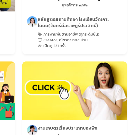
หลักสูตรสถานศึกษา โรงเรียนวัดเกาะ
โตนด(จันทร์ศีลราษฎร์ประสิทธิ์)
การงานพื้นฐานอาชีพ (ทุกระดับชั้น)
Creator: ณิชาภา ทองเปรม
เปิดดู 231 ครั้ง
งานเกษตรเรื่องประเภทของพืช