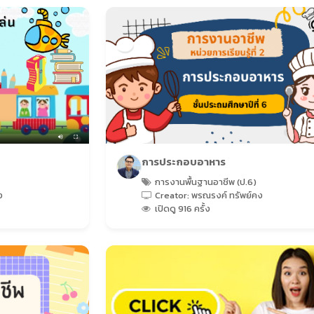
การประกอบอาหาร
การงานพื้นฐานอาชีพ (ป.6)
ง
Creator: พรณรงค์ ทรัพย์คง
เปิดดู 916 ครั้ง