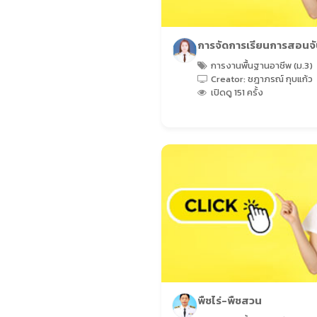
(625 เรื่อง)
การจัดการเรียนการสอนจั
(11 เรื่อง)
การงานพื้นฐานอาชีพ (ม.3)
Creator: ชฎาภรณ์ กุบแก้ว
เปิดดู 151 ครั้ง
พืชไร่-พืชสวน