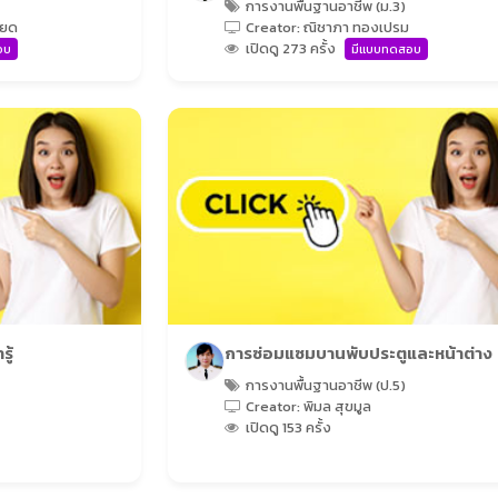
การงานพื้นฐานอาชีพ (ม.3)
ียด
Creator: ณิชาภา ทองเปรม
เปิดดู 273 ครั้ง
อบ
มีแบบทดสอบ
ู้
การซ่อมแซมบานพับประตูและหน้าต่าง
การงานพื้นฐานอาชีพ (ป.5)
Creator: พิมล สุขมูล
เปิดดู 153 ครั้ง