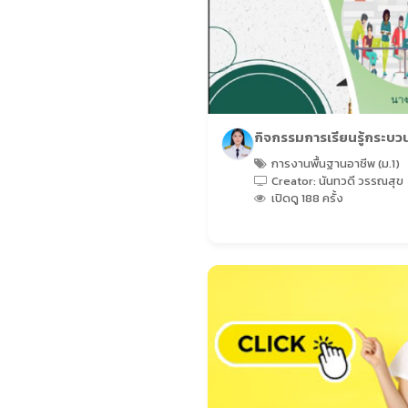
บริหารจัดการศึกษา
(102
เรื่อง)
ผลงานส่วนตัว
(95 เรื่อง)
กิจกรรมการเรียนรู้กระบ
การงานพื้นฐานอาชีพ (ม.1)
ประวัติศาสตร์
(137 เรื่อง)
Creator: นันทวดี วรรณสุข
เปิดดู 188 ครั้ง
บ้านวิทย์น้อย
(750 เรื่อง)
(49 เรื่อง)
(10 เรื่อง)
เอกสารประกาศ
(4 เรื่อง)