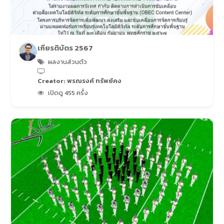
เกียรติบัตร 2567
ผลงานส่วนตัว
Creator: พรณรงค์ ทรัพย์คง
เปิดดู 455 ครั้ง