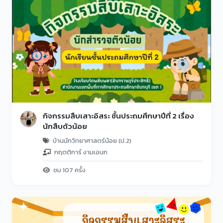
กิจกรรมสืบเสาะอิสระ ชั้นประถมศึกษาปีที่ 2 เรื่อง
นักสืบตัวน้อย
บ้านนักวิทยาศาสตร์น้อย (ป.2)
กฤตติการ์ งามเอนก
ชม 107 ครั้ง