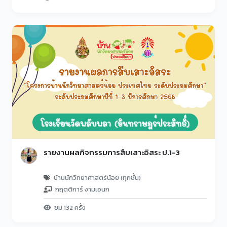
รายงานผลกิจกรรมการสืบเสาะอิสระ ป.1-3
บ้านนักวิทยาศาสตร์น้อย (ทุกชั้น)
กฤตติการ์ งามเอนก
ชม 132 ครั้ง