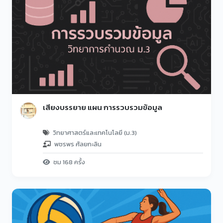
เสียงบรรยาย แผน การรวบรวมข้อมูล
วิทยาศาสตร์และเทคโนโลยี (ม.3)
พชรพร ศัลยกะลิน
ชม 168 ครั้ง