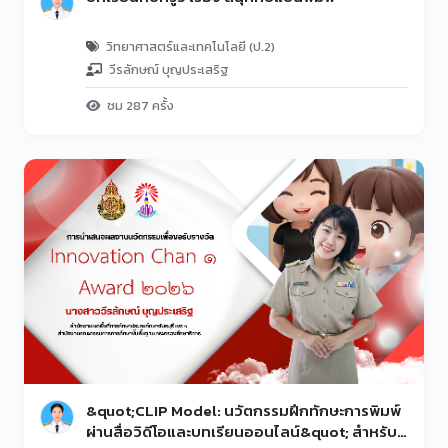
วิทยาศาสตร์และเทคโนโลยี (ป.2)
วีรลักษณ์ บุญประเสริฐ
ชม 287 ครั้ง
&quot;CLIP Model: นวัตกรรมฝึกทักษะการพิมพ์
ผ่านสื่อวิดีโอและบทเรียนออนไลน์&quot; สำหรับ