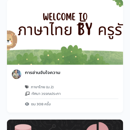
การอ่านจับใจความ
ภาษาไทย (ม.2)
ทัศนา วรรณประภา
ชม 308 ครั้ง