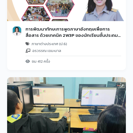
การพัฒนาทักษะการพูดภาษาอังกฤษเพื่อการ
สื่อสาร ด้วยเทคนิค 2W3P ของนักเรียนชั้นประถม
ศึกษาปีที่ 6
ภาษาต่างประเทศ (ป.6)
อรวรรณ เขมะบาล
ชม 412 ครั้ง