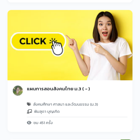
แผนการสอนสังคมไทย ม.3 ( - )
สังคมศึกษา ศาสนา และวัฒนธรรม (ม.3)
พิมสุดา บุญเกิด
ชม 451 ครั้ง