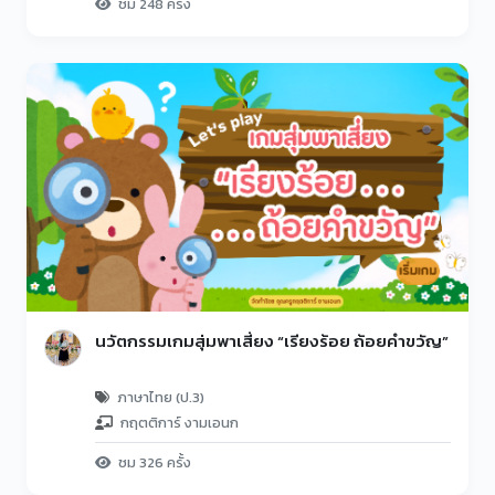
ชม 248 ครั้ง
นวัตกรรมเกมสุ่มพาเสี่ยง “เรียงร้อย ถ้อยคำขวัญ”
ภาษาไทย (ป.3)
กฤตติการ์ งามเอนก
ชม 326 ครั้ง