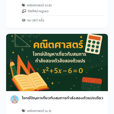
คณิตศาสตร์ (ป.6)
ปิยทัศน์ หนูรอด
ชม 287 ครั้ง
โจทย์ปัญหาเกี่ยวกับสมการกำลังสองตัวแปรเดียว
คณิตศาสตร์ (ม.3)