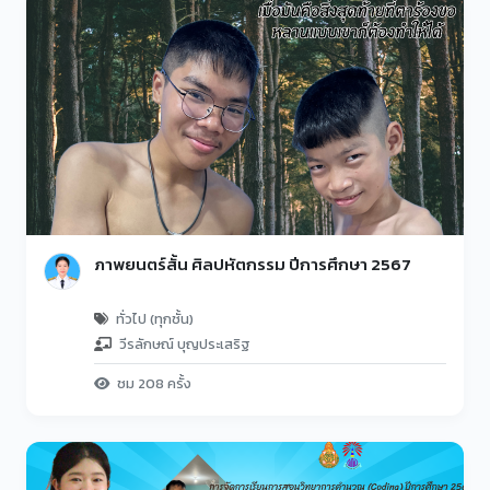
ภาพยนตร์สั้น ศิลปหัตกรรม ปีการศึกษา 2567
ทั่วไป (ทุกชั้น)
วีรลักษณ์ บุญประเสริฐ
ชม 208 ครั้ง