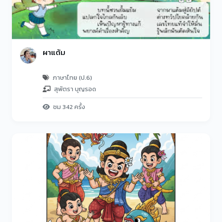
ผาแต้ม
ภาษาไทย (ป.6)
สุพัตรา บุญรอด
ชม 342 ครั้ง