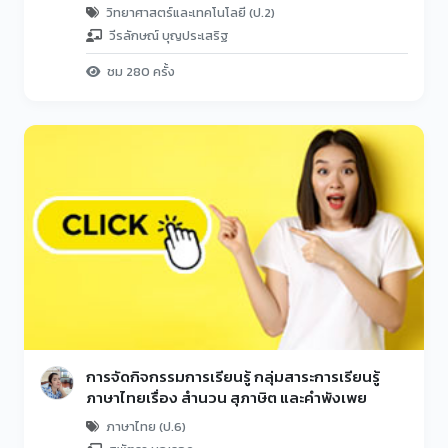
นักเรียนระดับชั้นประถมศึกษาปีที่ ๒
วิทยาศาสตร์และเทคโนโลยี (ป.2)
วีรลักษณ์ บุญประเสริฐ
ชม 280 ครั้ง
การจัดกิจกรรมการเรียนรู้ กลุ่มสาระการเรียนรู้
ภาษาไทยเรื่อง สำนวน สุภาษิต และคำพังเพย
ภาษาไทย (ป.6)