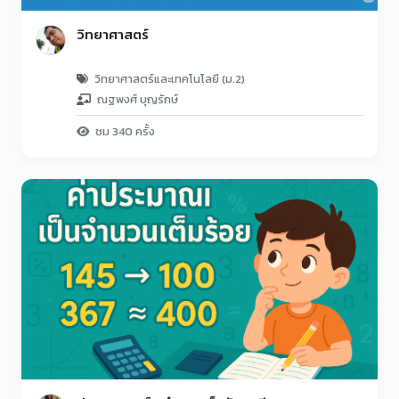
วิทยาศาสตร์
วิทยาศาสตร์และเทคโนโลยี (ม.2)
ณฐพงศ์ บุญรักษ์
ชม 340 ครั้ง