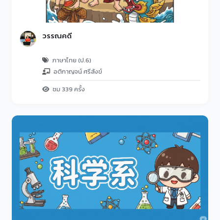
วรรณคดี
ภาษาไทย (ป.6)
อติกาญจน์ ศรีสังข์
ชม 339 ครั้ง