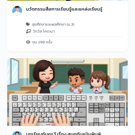
นวัตกรรมสื่อการเรียนรู้และแหล่งเรียนรู้
สุขศึกษาและพลศึกษา (ม.3)
วิทวัส โคตะมา
ชม 298 ครั้ง
บทเรียนกับครูวี เรื่อง สนุกกับแป้นพิมพ์