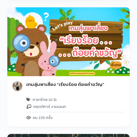
เกมสุ่มพาเสี่ยง “เรียงร้อย ถ้อยคำขวัญ”
ภาษาไทย (ป.3)
กฤตติการ์ งามเอนก
ชม 225 ครั้ง