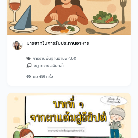
มารยาทในการรับประทานอาหาร
การงานพื้นฐานอาชีพ (ป.4)
ชฎาภรณ์ สนิมคล้ำ
ชม 435 ครั้ง