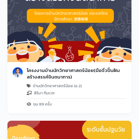
โครงงานบ้านนักวิทยาศาสตร์น้อย(มือจิ๋วปั้นฝัน
สร้างสรรค์จินตนาการ)
บ้านนักวิทยาศาสตร์น้อย (อ.2)
สิริมา ทิมเวช
ชม 89 ครั้ง