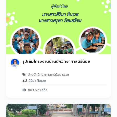
รูปเล่มโครงงานบ้านนักวิทยาศาสตร์น้อย
บ้านนักวิทยาศาสตร์น้อย (อ.3)
สิริมา ทิมเวช
ชม 1,673 ครั้ง