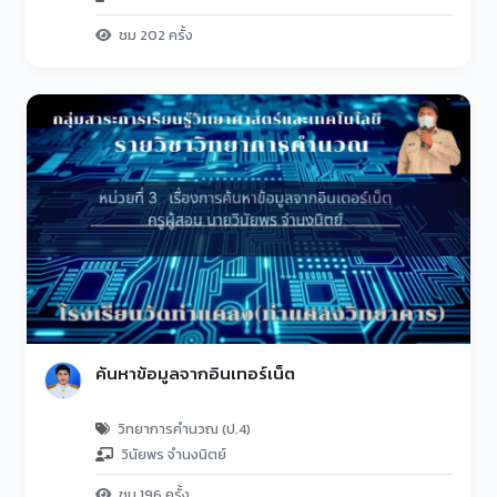
ชม 202 ครั้ง
ค้นหาข้อมูลจากอินเทอร์เน็ต
วิทยาการคำนวณ (ป.4)
วินัยพร จำนงนิตย์
ชม 196 ครั้ง