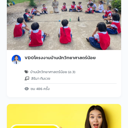
VDOโครงงานบ้านนักวิทยาศาสตร์น้อย
บ้านนักวิทยาศาสตร์น้อย (อ.3)
สิริมา ทิมเวช
ชม 486 ครั้ง