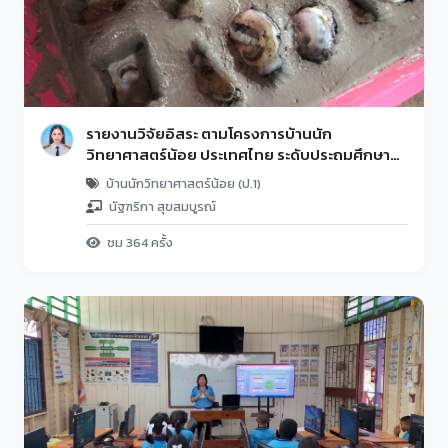
รายงานวิจัยอิสระ ตามโครงการบ้านนัก
วิทยาศาสตร์น้อย ประเทศไทย ระดับประถมศึกษาปี
ที่ 1 ปีการศึกษา 2566 โรงเรียนวัดท่าแคลง(ท่า
บ้านนักวิทยาศาสตร์น้อย (ป.1)
แคลงวิทยาคาร) เรื่อง การทำแผ่นทางเท้า ด้วย
นัฐฑริกา สุขสมบูรณ์
เปลือกหอยนางรม
ชม 364 ครั้ง