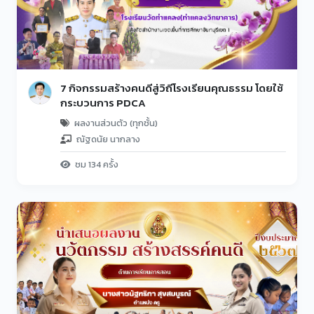
7 กิจกรรมสร้างคนดีสู่วิถีโรงเรียนคุณธรรม โดยใช้
กระบวนการ PDCA
ผลงานส่วนตัว (ทุกชั้น)
ณัฐดนัย นากลาง
ชม 134 ครั้ง