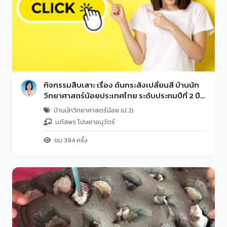
กิจกรรมสืบเสาะ เรื่อง ต้นกระสังเปลี่ยนสี บ้านนัก
วิทยาศาสตร์น้อยประเทศไทย ระดับประถมปีที่ 2 ปี
การศึกษา 2566
บ้านนักวิทยาศาสตร์น้อย (ป.2)
นภัสพร โปษยาอนุวัตร์
ชม 394 ครั้ง