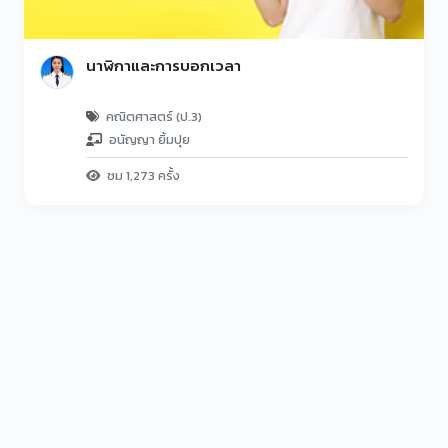
นาฬิกาและการบอกเวลา
คณิตศาสตร์ (ป.3)
อนัญญา ยิ้มปุย
ชม 1,273 ครั้ง
CHAN1 PLAY Education Platform | Powered By CHAN1 TEAM
CREATOR