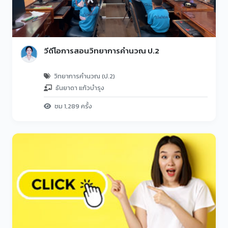
วีดีโอการสอนวิทยาการคำนวณ ป.2
วิทยาการคำนวณ (ป.2)
ธันยาดา แก้วบำรุง
ชม 1,289 ครั้ง