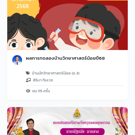
ผลการทดลองบ้านวิทยาศาสตร์น้อยปี68
บ้านนักวิทยาศาสตร์น้อย (อ.3)
สิริมา ทิมเวช
ชม 115 ครั้ง