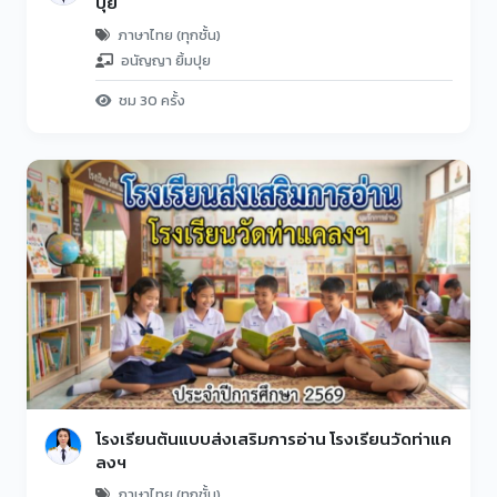
ปุย
ภาษาไทย (ทุกชั้น)
อนัญญา ยิ้มปุย
ชม 30 ครั้ง
โรงเรียนต้นแบบส่งเสริมการอ่าน โรงเรียนวัดท่าแค
ลงฯ
ภาษาไทย (ทุกชั้น)