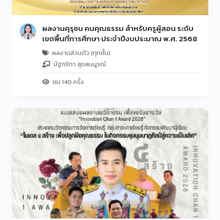
ผลงานคุรุชน คนคุณธรรม สำหรับครูผู้สอน ระดับ
เขตพื้นที่การศึกษา ประจำปีงบประมาณ พ.ศ. 2568
ผลงานส่วนตัว (ทุกชั้น)
นัฐฑริกา สุขสมบูรณ์
ชม 140 ครั้ง