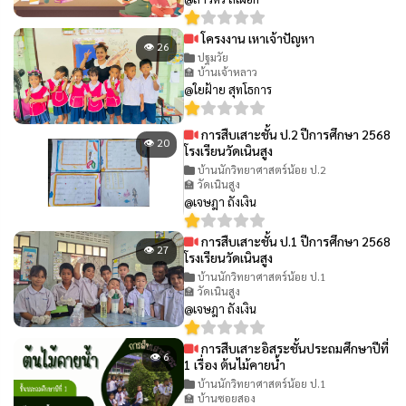
โครงงาน เหาเจ้าปัญหา
👁 26
ปฐมวัย
🏫 บ้านเจ้าหลาว
@ใยฝ้าย สุทโธการ
การสืบเสาะชั้น ป.2 ปีการศึกษา 2568
👁 20
โรงเรียนวัดเนินสูง
บ้านนักวิทยาศาสตร์น้อย ป.2
🏫 วัดเนินสูง
@เจษฎา ถังเงิน
การสืบเสาะชั้น ป.1 ปีการศึกษา 2568
👁 27
โรงเรียนวัดเนินสูง
บ้านนักวิทยาศาสตร์น้อย ป.1
🏫 วัดเนินสูง
@เจษฎา ถังเงิน
การสืบเสาะอิสระชั้นประถมศึกษาปีที่
👁 6
1 เรื่อง ต้นไม้คายน้ำ
บ้านนักวิทยาศาสตร์น้อย ป.1
🏫 บ้านซอยสอง