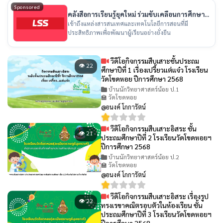
Sponsored
คลังสื่อการเรียนรู้ยุคใหม่ ร่วมขับเคลื่อนการศึกษา
ไทย
เข้าถึงแหล่งสารสนเทศและเทคโนโลยีการสอนที่มี
ประสิทธิภาพเพื่อพัฒนาผู้เรียนอย่างยั่งยืน
วีดีโอกิจกรรมสืบเสาะชั้นประถม
👁 22
ศึกษาปีที่ 1 เรื่องเปรี้ยวเเต่เเจ๋ว โรงเรียน
วัดโขดหอย ปีการศึกษา 2568
บ้านนักวิทยาศาสตร์น้อย ป.1
🏫 วัดโขดหอย
@อนงค์ โกการัตน์
วีดีโอกิจกรรมสืบเสาะอิสระ ชั้น
👁 21
ประถมศึกษาปีที่ 2 โรงเรียนวัดโขดหอยฯ
ปีการศึกษา 2568
บ้านนักวิทยาศาสตร์น้อย ป.2
🏫 วัดโขดหอย
@อนงค์ โกการัตน์
วีดีโอกิจกรรมสืบเสาะอิสระ เรื่องรูป
👁 22
ทรงเรขาคณิตรอบตัวในห้องเรียน ชั้น
ประถมศึกษาปีที่ 3 โรงเรียนวัดโขดหอยฯ