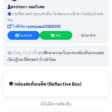
พรประภา หอมวิเศษ
ประวัติศาสตร์ (ทุกระดับชั้น) นักพัฒนาการศึกษา โรงเรียนบ้านชำ
โสม
ไปยังช่อง
ponpapa20203252
Facebook
LINE
คัดลอกลิงค์
เปิดดู 2524 ครั้ง
การศึกษาความเป็นมาของท้องถิ่นจากแหล่ง
เรียนรู้ประวัติศาสตร์ บ้านชำโสม
💬 กล่องสะท้อนคิด (Reflective Box)
ยังไม่มีความคิดเห็น