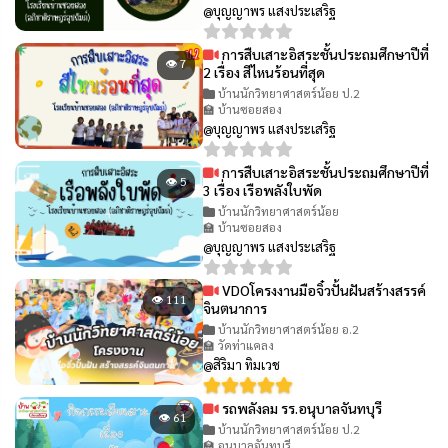
@บุญญาพร แสงประเสริฐ
การสืบเสาะอิสระชั้นประถมศึกษาปีที่
👁 7
2 เรื่อง สีไหนร้อนที่สุด
บ้านนักวิทยาศาสตร์น้อย ป.2
🏫 บ้านซอยสอง
@บุญญาพร แสงประเสริฐ
การสืบเสาะอิสระชั้นประถมศึกษาปีที่
👁 5
3 เรื่อง เรือพลังใบพัด
บ้านนักวิทยาศาสตร์น้อย
🏫 บ้านซอยสอง
@บุญญาพร แสงประเสริฐ
VDOโครงงานมือจิ๋วปั้นฝันสร้างสรรค์
👁 111
จินตนาการ
บ้านนักวิทยาศาสตร์น้อย อ.2
🏫 วัดท่าแคลง
@สิริมา ทิมเวช
รถพลังลม รร.อนุบาลจันทบุรี
👁 61
บ้านนักวิทยาศาสตร์น้อย ป.2
🏫 อนุบาลจันทบุรี