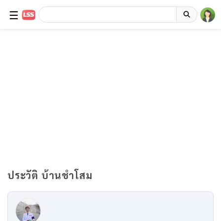
☰
ประวัติ บ้านชำโสม