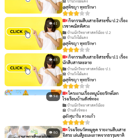
🏫 บ้านวังไม้แดง
@สุพิชญา พุทธรักษา
กิจกรรมสืบเสาะอิสระชั้น ป.2 เรื่อง
👁 61
เรขาคณิตพิศวง
บ้านนักวิทยาศาสตร์น้อย ป.2
🏫 บ้านวังไม้แดง
@สุพิชญา พุทธรักษา
กิจกรรมสืบเสาะอิสระชั้น ป.1 เรื่อง
👁 65
นักสืบสารละลาย
บ้านนักวิทยาศาสตร์น้อย ป.1
🏫 บ้านวังไม้แดง
@สุพิชญา พุทธรักษา
โครงงานเรื่องหนูน้อยรักษ์โลก
👁 94
โรงเรียนบ้านสังข์ทอง
บ้านนักวิทยาศาสตร์น้อย
🏫 บ้านสังข์ทอง
@อังศุมาริน ดวงแก้ว
โรงเรียนวัดหมูดุด รายงานสืบเสาะ
👁 80
อิสระ เล่นสีละเลงภาพจากธรรมชาติ