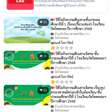
ไทย
เข้าถึงแหล่งสารสนเทศและเทคโนโลยีการสอนที่มี
ประสิทธิภาพเพื่อพัฒนาผู้เรียนอย่างยั่งยืน
วีดีโอกิจกรรมสืบเสาะชั้นประถม
👁 22
ศึกษาปีที่ 1 เรื่องเปรี้ยวเเต่เเจ๋ว โรงเรียน
วัดโขดหอย ปีการศึกษา 2568
บ้านนักวิทยาศาสตร์น้อย ป.1
🏫 วัดโขดหอย
@อนงค์ โกการัตน์
วีดีโอกิจกรรมสืบเสาะอิสระ ชั้น
👁 21
ประถมศึกษาปีที่ 2 โรงเรียนวัดโขดหอยฯ
ปีการศึกษา 2568
บ้านนักวิทยาศาสตร์น้อย ป.2
🏫 วัดโขดหอย
@อนงค์ โกการัตน์
วีดีโอกิจกรรมสืบเสาะอิสระ เรื่องรูป
👁 22
ทรงเรขาคณิตรอบตัวในห้องเรียน ชั้น
ประถมศึกษาปีที่ 3 โรงเรียนวัดโขดหอยฯ
ปีการศึกษา 2568
บ้านนักวิทยาศาสตร์น้อย
🏫 วัดโขดหอย