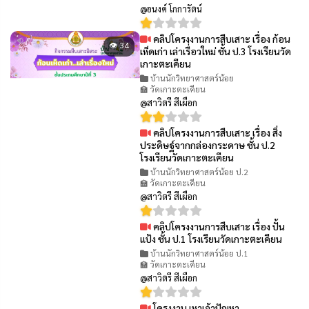
@อนงค์ โกการัตน์
คลิปโครงงานการสืบเสาะ เรื่อง ก้อน
👁 34
เห็ดเก่า เล่าเรื่อวใหม่ ชั้น ป.3 โรงเรียนวัด
เกาะตะเคียน
บ้านนักวิทยาศาสตร์น้อย
🏫 วัดเกาะตะเคียน
@สาวิตรี สีเผือก
คลิปโครงงานการสืบเสาะ เรื่อง สิ่ง
👁 12
ประดิษฐ์จากกล่องกระดาษ ชั้น ป.2
โรงเรียนวัดเกาะตะเคียน
บ้านนักวิทยาศาสตร์น้อย ป.2
🏫 วัดเกาะตะเคียน
@สาวิตรี สีเผือก
คลิปโครงงานการสืบเสาะ เรื่อง ปั้น
👁 16
แป้ง ชั้น ป.1 โรงเรียนวัดเกาะตะเคียน
บ้านนักวิทยาศาสตร์น้อย ป.1
🏫 วัดเกาะตะเคียน
@สาวิตรี สีเผือก
โครงงาน เหาเจ้าปัญหา