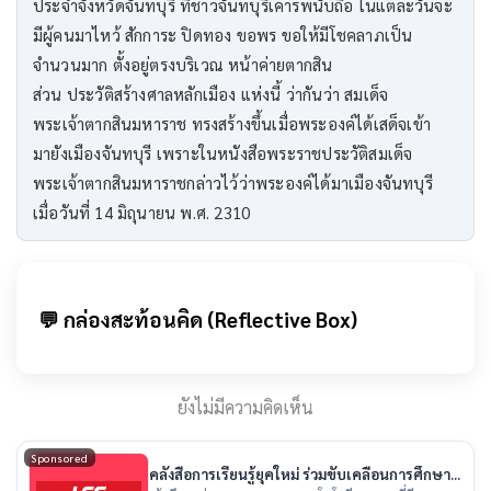
ประจำจังหวัดจันทบุรี ที่ชาวจันทบุรีเคารพนับถือ ในแต่ละวันจะ
มีผู้คนมาไหว้ สักการะ ปิดทอง ขอพร ขอให้มีโชคลาภเป็น
จำนวนมาก ตั้งอยู่ตรงบริเวณ หน้าค่ายตากสิน
ส่วน ประวัติสร้างศาลหลักเมือง แห่งนี้ ว่ากันว่า สมเด็จ
พระเจ้าตากสินมหาราช ทรงสร้างขึ้นเมื่อพระองค์ได้เสด็จเข้า
มายังเมืองจันทบุรี เพราะในหนังสือพระราชประวัติสมเด็จ
พระเจ้าตากสินมหาราชกล่าวไว้ว่าพระองค์ได้มาเมืองจันทบุรี
เมื่อวันที่ 14 มิถุนายน พ.ศ. 2310
💬 กล่องสะท้อนคิด (Reflective Box)
ยังไม่มีความคิดเห็น
Sponsored
คลังสื่อการเรียนรู้ยุคใหม่ ร่วมขับเคลื่อนการศึกษา