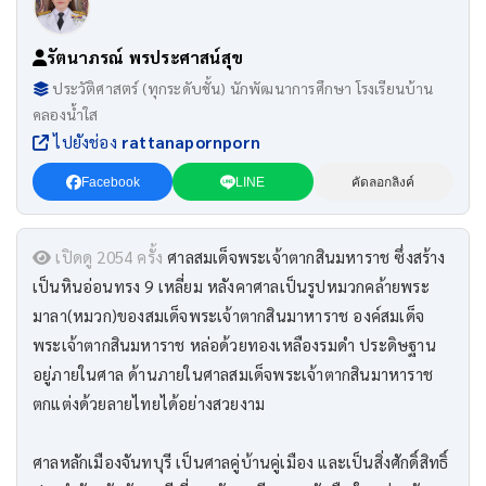
รัตนาภรณ์ พรประศาสน์สุข
ประวัติศาสตร์ (ทุกระดับชั้น) นักพัฒนาการศึกษา โรงเรียนบ้าน
คลองน้ำใส
ไปยังช่อง
rattanapornporn
Facebook
LINE
คัดลอกลิงค์
เปิดดู 2054 ครั้ง
ศาลสมเด็จพระเจ้าตากสินมหาราช ซึ่งสร้าง
เป็นหินอ่อนทรง 9 เหลี่ยม หลังคาศาลเป็นรูปหมวกคล้ายพระ
มาลา(หมวก)ของสมเด็จพระเจ้าตากสินมาหาราช องค์สมเด็จ
พระเจ้าตากสินมหาราช หล่อด้วยทองเหลืองรมดำ ประดิษฐาน
อยู่ภายในศาล ด้านภายในศาลสมเด็จพระเจ้าตากสินมาหาราช
ตกแต่งด้วยลายไทยได้อย่างสวยงาม
ศาลหลักเมืองจันทบุรี เป็นศาลคู่บ้านคู่เมือง และเป็นสิ่งศักดิ์สิทธิ์