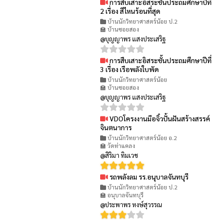
การสืบเสาะอิสระชั้นประถมศึกษาปีที่
👁 7
2 เรื่อง สีไหนร้อนที่สุด
บ้านนักวิทยาศาสตร์น้อย ป.2
🏫 บ้านซอยสอง
@บุญญาพร แสงประเสริฐ
การสืบเสาะอิสระชั้นประถมศึกษาปีที่
👁 5
3 เรื่อง เรือพลังใบพัด
บ้านนักวิทยาศาสตร์น้อย
🏫 บ้านซอยสอง
@บุญญาพร แสงประเสริฐ
VDOโครงงานมือจิ๋วปั้นฝันสร้างสรรค์
👁 110
จินตนาการ
บ้านนักวิทยาศาสตร์น้อย อ.2
🏫 วัดท่าแคลง
@สิริมา ทิมเวช
รถพลังลม รร.อนุบาลจันทบุรี
👁 61
บ้านนักวิทยาศาสตร์น้อย ป.2
🏫 อนุบาลจันทบุรี
@ประพาพร หงษ์สุวรรณ