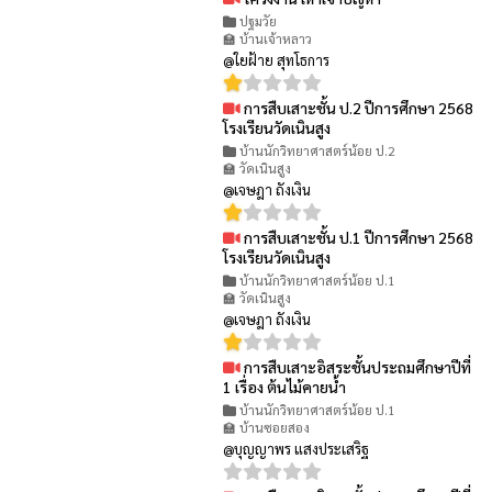
👁 25
ปฐมวัย
🏫 บ้านเจ้าหลาว
@ใยฝ้าย สุทโธการ
การสืบเสาะชั้น ป.2 ปีการศึกษา 2568
👁 20
โรงเรียนวัดเนินสูง
บ้านนักวิทยาศาสตร์น้อย ป.2
🏫 วัดเนินสูง
@เจษฎา ถังเงิน
การสืบเสาะชั้น ป.1 ปีการศึกษา 2568
👁 27
โรงเรียนวัดเนินสูง
บ้านนักวิทยาศาสตร์น้อย ป.1
🏫 วัดเนินสูง
@เจษฎา ถังเงิน
การสืบเสาะอิสระชั้นประถมศึกษาปีที่
👁 6
1 เรื่อง ต้นไม้คายน้ำ
บ้านนักวิทยาศาสตร์น้อย ป.1
🏫 บ้านซอยสอง
@บุญญาพร แสงประเสริฐ