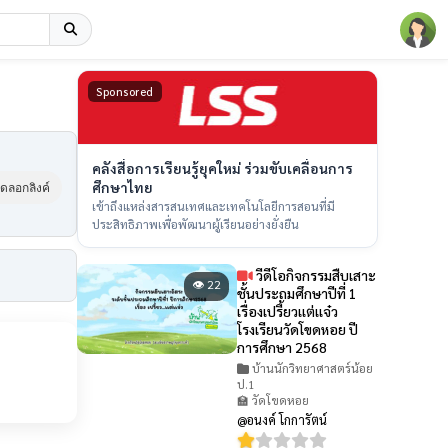
Sponsored
คลังสื่อการเรียนรู้ยุคใหม่ ร่วมขับเคลื่อนการ
ศึกษาไทย
ัดลอกลิงค์
เข้าถึงแหล่งสารสนเทศและเทคโนโลยีการสอนที่มี
ประสิทธิภาพเพื่อพัฒนาผู้เรียนอย่างยั่งยืน
วีดีโอกิจกรรมสืบเสาะ
👁 22
ชั้นประถมศึกษาปีที่ 1
เรื่องเปรี้ยวเเต่เเจ๋ว
โรงเรียนวัดโขดหอย ปี
การศึกษา 2568
บ้านนักวิทยาศาสตร์น้อย
ป.1
🏫 วัดโขดหอย
@อนงค์ โกการัตน์