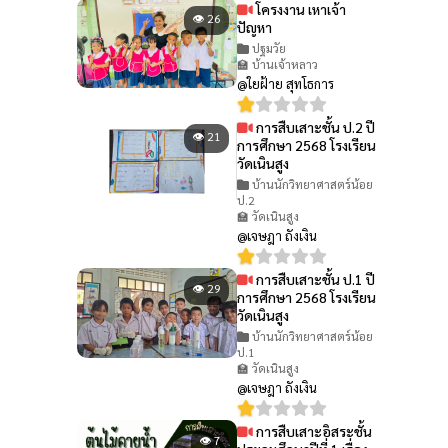
โครงงาน เหาเจ้า
👁 26
ปัญหา
ปฐมวัย
🏫 บ้านเจ้าหลาว
@ใยฝ้าย สุทโธการ
การสืบเสาะชั้น ป.2 ปี
👁 21
การศึกษา 2568 โรงเรียน
วัดเนินสูง
บ้านนักวิทยาศาสตร์น้อย
ป.2
🏫 วัดเนินสูง
@เจษฎา ถังเงิน
การสืบเสาะชั้น ป.1 ปี
👁 29
การศึกษา 2568 โรงเรียน
วัดเนินสูง
บ้านนักวิทยาศาสตร์น้อย
ป.1
🏫 วัดเนินสูง
@เจษฎา ถังเงิน
การสืบเสาะอิสระชั้น
👁 7