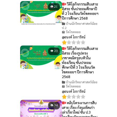
วีดีโอกิจกรรมสืบเสาะ
👁 21
อิสระ ชั้นประถมศึกษาปี
ที่ 2 โรงเรียนวัดโขดหอยฯ
ปีการศึกษา 2568
บ้านนักวิทยาศาสตร์น้อย
ป.2
🏫 วัดโขดหอย
@อนงค์ โกการัตน์
วีดีโอกิจกรรมสืบเสาะ
👁 23
อิสระ เรื่องรูปทรง
เรขาคณิตรอบตัวใน
ห้องเรียน ชั้นประถม
ศึกษาปีที่ 3 โรงเรียนวัด
โขดหอยฯ ปีการศึกษา
2568
บ้านนักวิทยาศาสตร์น้อย
🏫 วัดโขดหอย
@อนงค์ โกการัตน์
คลิปโครงงานการสืบ
👁 34
เสาะ เรื่อง ก้อนเห็ดเก่า
เล่าเรื่อวใหม่ ชั้น ป.3
โรงเรียนวัดเกาะตะเคียน