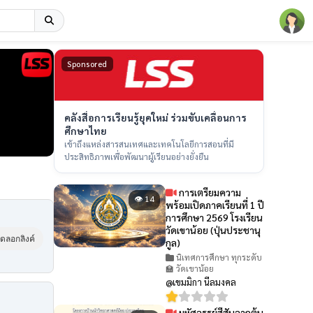
Sponsored
คลังสื่อการเรียนรู้ยุคใหม่ ร่วมขับเคลื่อนการ
ศึกษาไทย
เข้าถึงแหล่งสารสนเทศและเทคโนโลยีการสอนที่มี
ประสิทธิภาพเพื่อพัฒนาผู้เรียนอย่างยั่งยืน
การเตรียมความ
👁 14
พร้อมเปิดภาคเรียนที่ 1 ปี
การศึกษา 2569 โรงเรียน
วัดเขาน้อย (ปุ่นประชานุ
ัดลอกลิงค์
กูล)
นิเทศการศึกษา ทุกระดับ
🏫 วัดเขาน้อย
@เขมมิกา นีลมงคล
มหัศจรรย์สีสันจากต้น