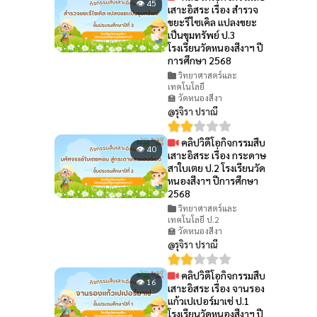
👁 45
เสาะอิสระ เรื่อง สำรวจ
ขยะรีไซเคิล แปลงขยะ
เป็นขุมทรัพย์ ป.3
โรงเรียนวัดหนองสีงาฯ ปี
การศึกษา 2568
วิทยาศาสตร์และ
เทคโนโลยี
🏫 วัดหนองสีงา
@รุจิรา ปราณี
คลิปวิดีโอกิจกรรมสืบ
👁 40
เสาะอิสระ เรื่อง กระดาษ
สาใบเตย ป.2 โรงเรียนวัด
หนองสีงาฯ ปีการศึกษา
2568
วิทยาศาสตร์และ
เทคโนโลยี ป.2
🏫 วัดหนองสีงา
@รุจิรา ปราณี
คลิปวิดีโอกิจกรรมสืบ
👁 16
เสาะอิสระ เรื่อง จานรอง
แก้วเปเปอร์มาเช่ ป.1
โรงเรียนวัดหนองสีงาฯ ปี