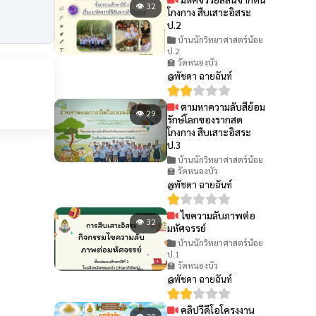
👁 32
โกงกาง สืบเสาะอิสระ
ป.2
บ้านนักวิทยาศาสตร์น้อย
ป.2
🏫 วัดหนองบัว
@พัชดา ฉายฉันท์
ตามหาความลับสีย้อม
👁 29
รักษ์โลกของรากสด
โกงกาง สืบเสาะอิสระ
ป.3
บ้านนักวิทยาศาสตร์น้อย
🏫 วัดหนองบัว
@พัชดา ฉายฉันท์
ไขความลับภาพต่อ
👁 32
มหัศจรรย์
บ้านนักวิทยาศาสตร์น้อย
ป.1
🏫 วัดหนองบัว
@พัชดา ฉายฉันท์
คลิปวีดีโอโครงงาน
👁 29