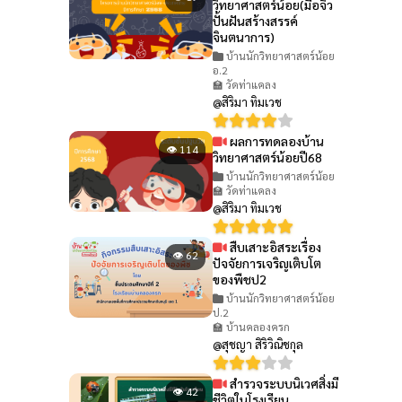
วิทยาศาสตร์น้อย(มือจิ๋ว
ปั้นฝันสร้างสรรค์
จินตนาการ)
บ้านนักวิทยาศาสตร์น้อย
อ.2
🏫 วัดท่าแคลง
@สิริมา ทิมเวช
ผลการทดลองบ้าน
👁 114
วิทยาศาสตร์น้อยปี68
บ้านนักวิทยาศาสตร์น้อย
🏫 วัดท่าแคลง
@สิริมา ทิมเวช
สืบเสาะอิสระเรื่อง
👁 62
ปัจจัยการเจริญเติบโต
ของพืชป2
บ้านนักวิทยาศาสตร์น้อย
ป.2
🏫 บ้านคลองครก
@สุชญา สิริวิณิชกุล
สำรวจระบบนิเวศสิ่งมี
👁 42
ชีวิตในโรงเรียน