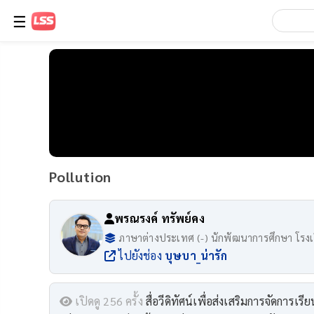
☰
Pollution
พรณรงค์ ทรัพย์คง
ภาษาต่างประเทศ (-) นักพัฒนาการศึกษา โรงเร
ไปยังช่อง
บุษบา_น่ารัก
เปิดดู 256 ครั้ง
สื่อวีดิทัศน์เพื่อส่งเสริมการจัดการเรีย