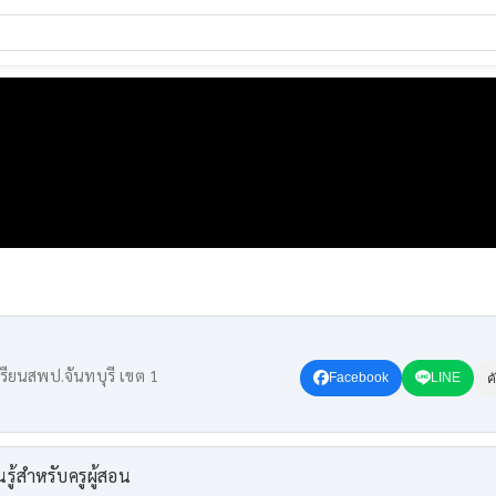
ียนสพป.จันทบุรี เขต 1
Facebook
LINE
ค
นรู้สำหรับครูผู้สอน