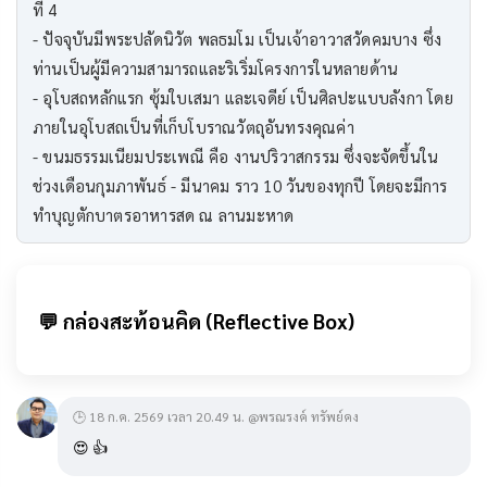
ที่ 4
- ปัจจุบันมีพระปลัดนิวัต พลธมโม เป็นเจ้าอาวาสวัดคมบาง ซึ่ง
ท่านเป็นผู้มีความสามารถและริเริ่มโครงการในหลายด้าน
- อุโบสถหลักแรก ซุ้มใบเสมา และเจดีย์ เป็นศิลปะแบบลังกา โดย
ภายในอุโบสถเป็นที่เก็บโบราณวัตถุอันทรงคุณค่า
- ขนมธรรมเนียมประเพณี คือ งานปริวาสกรรม ซึ่งจะจัดขึ้นใน
ช่วงเดือนกุมภาพันธ์ - มีนาคม ราว 10 วันของทุกปี โดยจะมีการ
ทำบุญตักบาตรอาหารสด ณ ลานมะหาด
💬 กล่องสะท้อนคิด (Reflective Box)
🕒 18 ก.ค. 2569 เวลา 20.49 น. @พรณรงค์ ทรัพย์คง
😍 👍