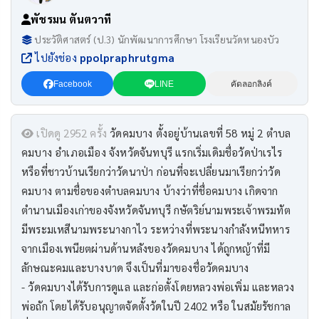
พัชรมน ตันตวาที
ประวัติศาสตร์ (ป.3) นักพัฒนาการศึกษา โรงเรียนวัดหนองบัว
ไปยังช่อง
ppolpraphrutgma
Facebook
LINE
คัดลอกลิงค์
เปิดดู 2952 ครั้ง
วัดคมบาง ตั้งอยู่บ้านเลขที่ 58 หมู่ 2 ตำบล
คมบาง อำเภอเมือง จังหวัดจันทบุรี แรกเริ่มเดิมชื่อวัดป่าเรไร
หรือที่ชาวบ้านเรียกว่าวัดนาป่า ก่อนที่จะเปลี่ยนมาเรียกว่าวัด
คมบาง ตามชื่อของตำบลคมบาง บ้างว่าที่ชื่อคมบาง เกิดจาก
ตำนานเมืองเก่าของจังหวัดจันทบุรี กษัตริย์นามพระเจ้าพรมทัต
มีพระมเหสีนามพระนางกาไว ระหว่างที่พระนางกำลังหนีทหาร
จากเมืองเพนียตผ่านด้านหลังของวัดคมบาง ได้ถูกหญ้าที่มี
ลักษณะคมและบางบาด จึงเป็นที่มาของชื่อวัดคมบาง
- วัดคมบางได้รับการดูแล และก่อตั้งโดยหลวงพ่อเพิ่ม และหลวง
พ่อถัก โดยได้รับอนุญาตจัดตั้งวัดในปี 2402 หรือ ในสมัยรัชกาล