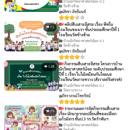
บ้านนักวิทยาศาสตร์น้อย ป.2
🏫 วัดช้างข้าม
@ณัชชา ลัทธิมนต์
คลิปสืบเสาะอิสระ เรื่อง พืชใน
👁 71
โรงเรียนของเรา ชั้นประถมศึกษาปีที่ 1
โรงเรียนวัดช้างข้าม
บ้านนักวิทยาศาสตร์น้อย ป.1
🏫 วัดช้างข้าม
@ณัชชา ลัทธิมนต์
กิจกรรมสืบเสาะอิสระ โครงการบ้าน
👁 128
นักวิทยาศาสตร์น้อย ระดับประถมศึกษา
ปีที่ 1 เรื่อง ใบไม้เหมือนกันไหมนะ
โรงเรียนวัดเกาะขวาง (สังวาลย์รังสรรค์)
บ้านนักวิทยาศาสตร์น้อย ป.1
🏫 วัดเกาะขวาง
@ภัทราภรณ์ ไชยรัตน์
รายงานผลการจัดกิจกรรมสืบเสาะ
👁 79
เรื่อง นักมายากลเปลี่ยนสีของเปลือก
แก้วมังกร ชั้นป.3 รร.วัดรำพันฯ
บ้านนักวิทยาศาสตร์น้อย
🏫 วัดรำพัน