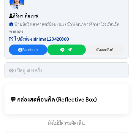
สิริมา ทิมเวช
บ้านนักวิทยาศาสตร์น้อย (อ.3) นักพัฒนาการศึกษา โรงเรียนวัด
ท่าแคลง
ไปยังช่อง
sirima123420860
Facebook
LINE
คัดลอกลิงค์
เปิดดู 408 ครั้ง
💬 กล่องสะท้อนคิด (Reflective Box)
ยังไม่มีความคิดเห็น