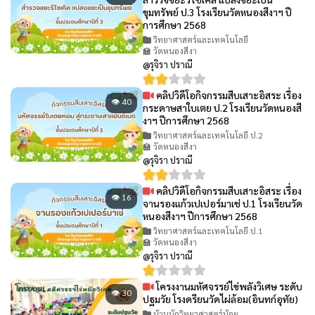
ขุมทรัพย์ ป.3 โรงเรียนวัดหนองสีงาฯ ปี
การศึกษา 2568
วิทยาศาสตร์และเทคโนโลยี
🏫 วัดหนองสีงา
@รุจิรา ปราณี
คลิปวิดีโอกิจกรรมสืบเสาะอิสระ เรื่อง
👁 40
กระดาษสาใบเตย ป.2 โรงเรียนวัดหนองสี
งาฯ ปีการศึกษา 2568
วิทยาศาสตร์และเทคโนโลยี ป.2
🏫 วัดหนองสีงา
@รุจิรา ปราณี
คลิปวิดีโอกิจกรรมสืบเสาะอิสระ เรื่อง
👁 16
จานรองแก้วเปเปอร์มาเช่ ป.1 โรงเรียนวัด
หนองสีงาฯ ปีการศึกษา 2568
วิทยาศาสตร์และเทคโนโลยี ป.1
🏫 วัดหนองสีงา
@รุจิรา ปราณี
โครงงานมหัศจรรย์ไข่พลังวิเศษ ระดับ
👁 30
ปฐมวัย โรงดรียนวัดไผ่ล้อม(อินทก์อุทัย)
บ้านนักวิทยาศาสตร์น้อย