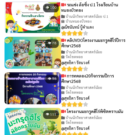
รถแข่ง ล้อซิ่ง ป.1 โรงเรียนบ้าน
👁 100
หนองบัวทอง
บ้านนักวิทยาศาสตร์น้อย ป.1
🏫 บ้านหนองบัวทอง
@ณิชนันทน์ ปู้คำแดง
คลิปVDOโครงงานมะกรูดฮีโร่ปีการ
👁 78
ศึกษา2568
บ้านนักวิทยาศาสตร์น้อย
🏫 วัดโขดหอย
@สุทธิดา รัตนวงศ์
การทดลอง20กิจกรรมปีการ
👁 98
ศึกษา2568
บ้านนักวิทยาศาสตร์น้อย
🏫 วัดโขดหอย
@สุทธิดา รัตนวงศ์
โครงงานมะกรูดฮีโร่พิชิตคราบมัน
👁 111
บ้านนักวิทยาศาสตร์น้อย
🏫 วัดโขดหอย
@สุทธิดา รัตนวงศ์