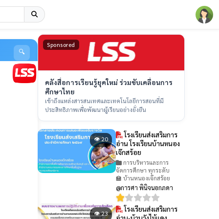
Sponsored
🔍
คลังสื่อการเรียนรู้ยุคใหม่ ร่วมขับเคลื่อนการ
ศึกษาไทย
เข้าถึงแหล่งสารสนเทศและเทคโนโลยีการสอนที่มี
ประสิทธิภาพเพื่อพัฒนาผู้เรียนอย่างยั่งยืน
โรงเรียนส่งเสริมการ
👁 20
อ่าน โรงเรียนบ้านหนอง
เจ๊กสร้อย
การบริหารและการ
จัดการศึกษา ทุกระดับ
🏫 บ้านหนองเจ๊กสร้อย
@การศา พินิจนอกภดา
โรงเรียนส่งเสริมการ
👁 23
อ่าน-บ้านวังไม้แดง