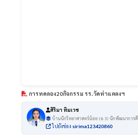
การทดลอง20กิจกรรม รร.วัดท่าแคลงฯ
สิริมา ทิมเวช
บ้านนักวิทยาศาสตร์น้อย (อ.3) นักพัฒนาการศึ
ไปยังช่อง
sirima123420860