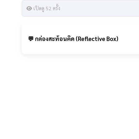
เปิดดู 52 ครั้ง
💬 กล่องสะท้อนคิด (Reflective Box)