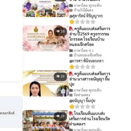
ภาษาไทย ทุกระดับ
🏫 บ้านวังไม้แดง
@สุดารัตน์ หิรัญญากร
ครูต้นแบบส่งเสริมการ
👁 28
อ่าน ปี2569 ครูอรวรรณ
ไกรรอด โรงเรียนบ้าน
หนองเจ๊กสร้อย
ภาษาไทย ป.1
🏫 บ้านหนองเจ๊กสร้อย
@การศา พินิจนอกภดา
ครูต้นแบบส่งเสริมการ
👁 29
อ่าน นางสาวอนัญญา ยิ้ม
ปุย
ภาษาไทย ทุกระดับ
🏫 วัดท่าแคลง
@อนัญญา ยิ้มปุย
โรงเรียนต้นแบบส่ง
ัดลอกลิงค์
👁 29
เสริมการอ่าน โรงเรียนวัด
ท่าแคลงฯ
ภาษาไทย ทุกระดับ