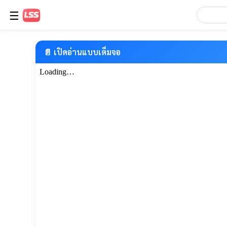
☰
📄 เปิดอ่านแบบเต็มจอ