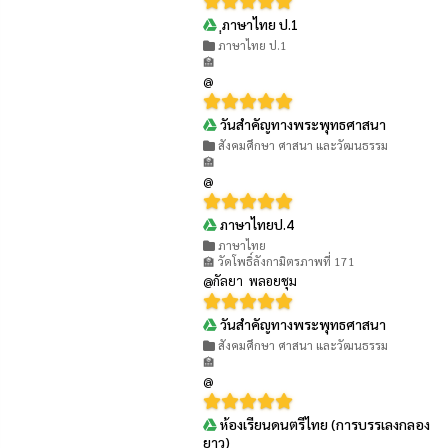
ฺฺภาษาไทย ป.1
👁 321
ภาษาไทย ป.1
🏫
@
วันสำคัญทางพระพุทธศาสนา
👁 330
สังคมศึกษา ศาสนา และวัฒนธรรม
🏫
@
ภาษาไทยป.4
👁 297
ภาษาไทย
🏫 วัดโพธิ์ลังกามิตรภาพที่ 171
@กัลยา พลอยชุม
วันสำคัญทางพระพุทธศาสนา
👁 333
สังคมศึกษา ศาสนา และวัฒนธรรม
🏫
@
ห้องเรียนดนตรีไทย (การบรรเลงกลอง
👁 134
ยาว)