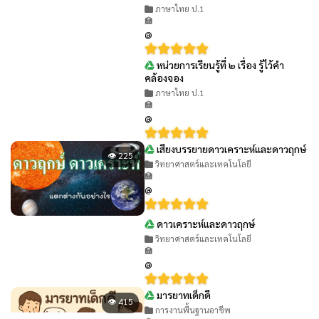
ภาษาไทย ป.1
🏫
@
หน่วยการเรียนรู้ที่ ๒ เรื่อง รู้ไว้คำ
👁 463
คล้องจอง
ภาษาไทย ป.1
🏫
@
เสียงบรรยายดาวเคราะห์และดาวฤกษ์
👁 225
วิทยาศาสตร์และเทคโนโลยี
🏫
@
ดาวเคราะห์และดาวฤกษ์
👁 233
วิทยาศาสตร์และเทคโนโลยี
🏫
@
มารยาทเด็กดี
👁 415
การงานพื้นฐานอาชีพ