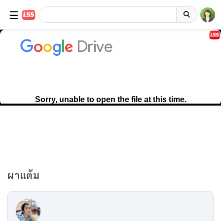
☰
ผาแต้ม