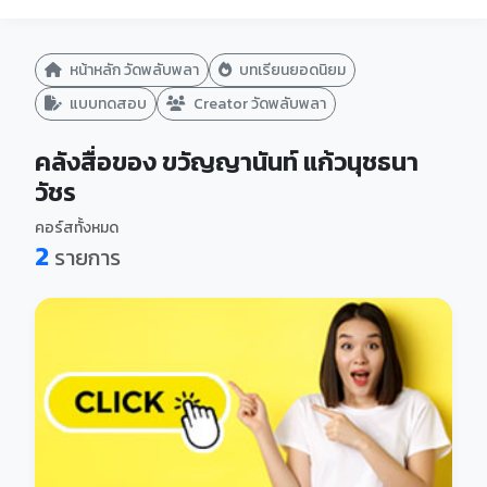
หน้าหลัก วัดพลับพลา
บทเรียนยอดนิยม
แบบทดสอบ
Creator วัดพลับพลา
คลังสื่อของ ขวัญญานันท์ แก้วนุชธนา
วัชร
คอร์สทั้งหมด
2
รายการ