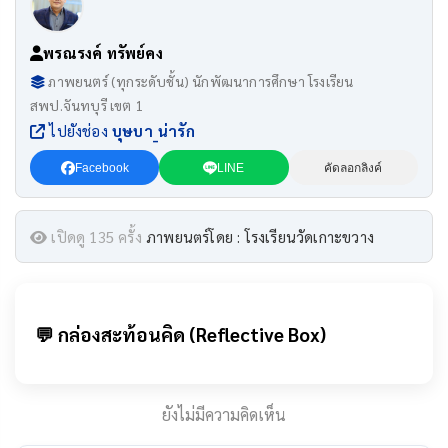
พรณรงค์ ทรัพย์คง
ภาพยนตร์ (ทุกระดับชั้น) นักพัฒนาการศึกษา โรงเรียน
สพป.จันทบุรี เขต 1
ไปยังช่อง
บุษบา_น่ารัก
Facebook
LINE
คัดลอกลิงค์
เปิดดู 135 ครั้ง
ภาพยนตร์โดย : โรงเรียนวัดเกาะขวาง
💬 กล่องสะท้อนคิด (Reflective Box)
ยังไม่มีความคิดเห็น