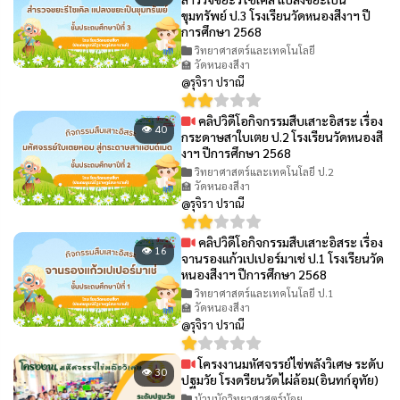
ขุมทรัพย์ ป.3 โรงเรียนวัดหนองสีงาฯ ปี
การศึกษา 2568
วิทยาศาสตร์และเทคโนโลยี
🏫 วัดหนองสีงา
@รุจิรา ปราณี
คลิปวิดีโอกิจกรรมสืบเสาะอิสระ เรื่อง
👁 40
กระดาษสาใบเตย ป.2 โรงเรียนวัดหนองสี
งาฯ ปีการศึกษา 2568
วิทยาศาสตร์และเทคโนโลยี ป.2
🏫 วัดหนองสีงา
@รุจิรา ปราณี
คลิปวิดีโอกิจกรรมสืบเสาะอิสระ เรื่อง
👁 16
จานรองแก้วเปเปอร์มาเช่ ป.1 โรงเรียนวัด
หนองสีงาฯ ปีการศึกษา 2568
วิทยาศาสตร์และเทคโนโลยี ป.1
🏫 วัดหนองสีงา
@รุจิรา ปราณี
โครงงานมหัศจรรย์ไข่พลังวิเศษ ระดับ
👁 30
ปฐมวัย โรงดรียนวัดไผ่ล้อม(อินทก์อุทัย)
บ้านนักวิทยาศาสตร์น้อย