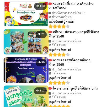
รถแข่ง ล้อซิ่ง ป.1 โรงเรียนบ้าน
👁 100
หนองบัวทอง
บ้านนักวิทยาศาสตร์น้อย ป.1
🏫 บ้านหนองบัวทอง
@ณิชนันทน์ ปู้คำแดง
คลิปVDOโครงงานมะกรูดฮีโร่ปีการ
👁 79
ศึกษา2568
บ้านนักวิทยาศาสตร์น้อย
🏫 วัดโขดหอย
@สุทธิดา รัตนวงศ์
การทดลอง20กิจกรรมปีการ
👁 98
ศึกษา2568
บ้านนักวิทยาศาสตร์น้อย
🏫 วัดโขดหอย
@สุทธิดา รัตนวงศ์
โครงงานมะกรูดฮีโร่พิชิตคราบมัน
👁 111
บ้านนักวิทยาศาสตร์น้อย
🏫 วัดโขดหอย
@สุทธิดา รัตนวงศ์