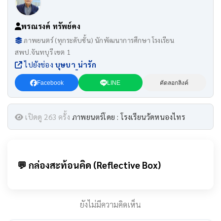
พรณรงค์ ทรัพย์คง
ภาพยนตร์ (ทุกระดับชั้น) นักพัฒนาการศึกษา โรงเรียน
สพป.จันทบุรี เขต 1
ไปยังช่อง
บุษบา_น่ารัก
Facebook
LINE
คัดลอกลิงค์
เปิดดู 263 ครั้ง
ภาพยนตร์โดย : โรงเรียนวัดหนองไทร
💬 กล่องสะท้อนคิด (Reflective Box)
ยังไม่มีความคิดเห็น