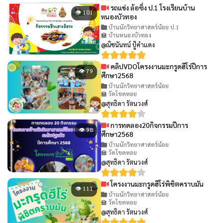
รถแข่ง ล้อซิ่ง ป.1 โรงเรียนบ้าน
👁 101
หนองบัวทอง
บ้านนักวิทยาศาสตร์น้อย ป.1
🏫 บ้านหนองบัวทอง
@ณิชนันทน์ ปู้คำแดง
คลิปVDOโครงงานมะกรูดฮีโร่ปีการ
👁 79
ศึกษา2568
บ้านนักวิทยาศาสตร์น้อย
🏫 วัดโขดหอย
@สุทธิดา รัตนวงศ์
การทดลอง20กิจกรรมปีการ
👁 98
ศึกษา2568
บ้านนักวิทยาศาสตร์น้อย
🏫 วัดโขดหอย
@สุทธิดา รัตนวงศ์
โครงงานมะกรูดฮีโร่พิชิตคราบมัน
👁 111
บ้านนักวิทยาศาสตร์น้อย
🏫 วัดโขดหอย
@สุทธิดา รัตนวงศ์