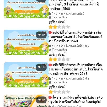
ขุมทรัพย์ ป.3 โรงเรียนวัดหนองสีงาฯ ปี
การศึกษา 2568
วิทยาศาสตร์และเทคโนโลยี
🏫 วัดหนองสีงา
@รุจิรา ปราณี
คลิปวิดีโอกิจกรรมสืบเสาะอิสระ เรื่อง
👁 40
กระดาษสาใบเตย ป.2 โรงเรียนวัดหนองสี
งาฯ ปีการศึกษา 2568
วิทยาศาสตร์และเทคโนโลยี ป.2
🏫 วัดหนองสีงา
@รุจิรา ปราณี
คลิปวิดีโอกิจกรรมสืบเสาะอิสระ เรื่อง
👁 16
จานรองแก้วเปเปอร์มาเช่ ป.1 โรงเรียนวัด
หนองสีงาฯ ปีการศึกษา 2568
วิทยาศาสตร์และเทคโนโลยี ป.1
🏫 วัดหนองสีงา
@รุจิรา ปราณี
โครงงานมหัศจรรย์ไข่พลังวิเศษ ระดับ
👁 30
ปฐมวัย โรงดรียนวัดไผ่ล้อม(อินทก์อุทัย)
บ้านนักวิทยาศาสตร์น้อย