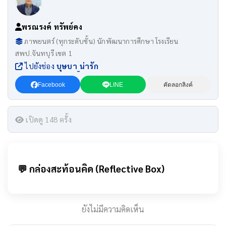
พรณรงค์ ทรัพย์คง
ภาพยนตร์ (ทุกระดับชั้น) นักพัฒนาการศึกษา โรงเรียน
สพป.จันทบุรี เขต 1
ไปยังช่อง
บุษบา_น่ารัก
Facebook
LINE
คัดลอกลิงค์
เปิดดู 148 ครั้ง
💬 กล่องสะท้อนคิด (Reflective Box)
ยังไม่มีความคิดเห็น