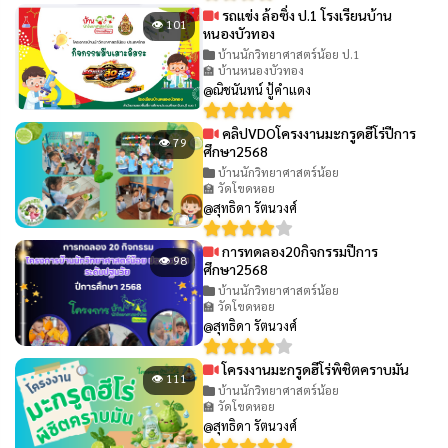
รถแข่ง ล้อซิ่ง ป.1 โรงเรียนบ้าน
👁 101
หนองบัวทอง
บ้านนักวิทยาศาสตร์น้อย ป.1
🏫 บ้านหนองบัวทอง
@ณิชนันทน์ ปู้คำแดง
คลิปVDOโครงงานมะกรูดฮีโร่ปีการ
👁 79
ศึกษา2568
บ้านนักวิทยาศาสตร์น้อย
🏫 วัดโขดหอย
@สุทธิดา รัตนวงศ์
การทดลอง20กิจกรรมปีการ
👁 98
ศึกษา2568
บ้านนักวิทยาศาสตร์น้อย
🏫 วัดโขดหอย
@สุทธิดา รัตนวงศ์
โครงงานมะกรูดฮีโร่พิชิตคราบมัน
👁 111
บ้านนักวิทยาศาสตร์น้อย
🏫 วัดโขดหอย
@สุทธิดา รัตนวงศ์