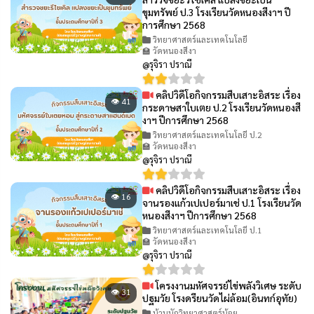
ขุมทรัพย์ ป.3 โรงเรียนวัดหนองสีงาฯ ปี
การศึกษา 2568
วิทยาศาสตร์และเทคโนโลยี
🏫 วัดหนองสีงา
@รุจิรา ปราณี
คลิปวิดีโอกิจกรรมสืบเสาะอิสระ เรื่อง
👁 41
กระดาษสาใบเตย ป.2 โรงเรียนวัดหนองสี
งาฯ ปีการศึกษา 2568
วิทยาศาสตร์และเทคโนโลยี ป.2
🏫 วัดหนองสีงา
@รุจิรา ปราณี
คลิปวิดีโอกิจกรรมสืบเสาะอิสระ เรื่อง
👁 16
จานรองแก้วเปเปอร์มาเช่ ป.1 โรงเรียนวัด
หนองสีงาฯ ปีการศึกษา 2568
วิทยาศาสตร์และเทคโนโลยี ป.1
🏫 วัดหนองสีงา
@รุจิรา ปราณี
โครงงานมหัศจรรย์ไข่พลังวิเศษ ระดับ
👁 31
ปฐมวัย โรงดรียนวัดไผ่ล้อม(อินทก์อุทัย)
บ้านนักวิทยาศาสตร์น้อย