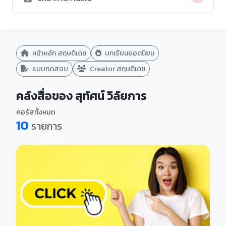
หน้าหลัก สฤษดิเดช
บทเรียนยอดนิยม
แบบทดสอบ
Creator สฤษดิเดช
คลังสื่อของ สุทัศน์ วิลัยการ
คอร์สทั้งหมด
10
รายการ