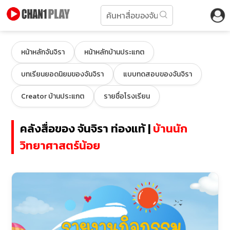
หน้าหลักจันจิรา
หน้าหลักบ้านประแกต
บทเรียนยอดนิยมของจันจิรา
แบบทดสอบของจันจิรา
Creator บ้านประแกต
รายชื่อโรงเรียน
คลังสื่อของ จันจิรา ท่องแท้ |
บ้านนัก
วิทยาศาสตร์น้อย