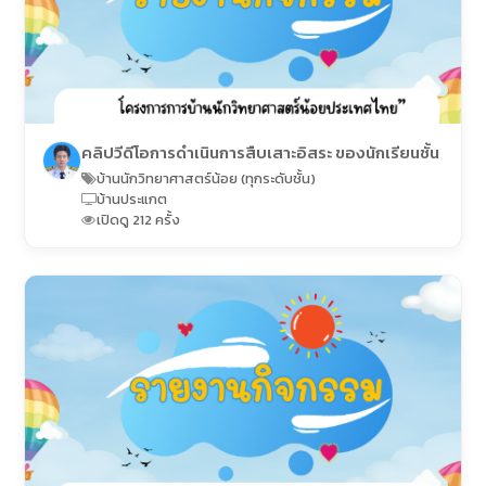
คลิปวีดีโอการดำเนินการสืบเสาะอิสระ ของนักเรียนชั้น
บ้านนักวิทยาศาสตร์น้อย (ทุกระดับชั้น)
บ้านประแกต
เปิดดู 212 ครั้ง