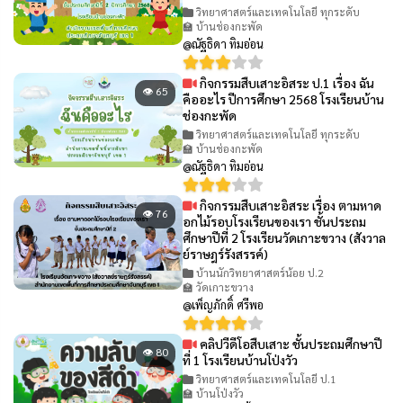
วิทยาศาสตร์และเทคโนโลยี ทุกระดับ
🏫 บ้านช่องกะพัด
@ณัฐธิดา ทิมอ่อน
กิจกรรมสืบเสาะอิสระ ป.1 เรื่อง ฉัน
👁 65
คืออะไร ปีการศึกษา 2568 โรงเรียนบ้าน
ช่องกะพัด
วิทยาศาสตร์และเทคโนโลยี ทุกระดับ
🏫 บ้านช่องกะพัด
@ณัฐธิดา ทิมอ่อน
กิจกรรมสืบเสาะอิสระ เรื่อง ตามหาด
👁 76
อกไม้รอบโรงเรียนของเรา ชั้นประถม
ศึกษาปีที่ 2 โรงเรียนวัดเกาะขวาง (สังวาล
ย์ราษฎร์รังสรรค์)
บ้านนักวิทยาศาสตร์น้อย ป.2
🏫 วัดเกาะขวาง
@เพ็ญภักดิ์ ศรีพอ
คลิปวีดีโอสืบเสาะ ชั้นประถมศึกษาปี
👁 80
ที่ 1 โรงเรียนบ้านโป่งวัว
วิทยาศาสตร์และเทคโนโลยี ป.1
🏫 บ้านโป่งวัว