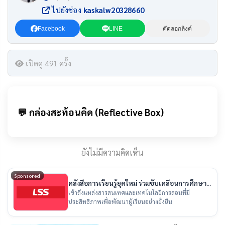
ไปยังช่อง
kaskalw20328660
Facebook
LINE
คัดลอกลิงค์
เปิดดู 491 ครั้ง
💬 กล่องสะท้อนคิด (Reflective Box)
ยังไม่มีความคิดเห็น
Sponsored
คลังสื่อการเรียนรู้ยุคใหม่ ร่วมขับเคลื่อนการศึกษา
ไทย
เข้าถึงแหล่งสารสนเทศและเทคโนโลยีการสอนที่มี
ประสิทธิภาพเพื่อพัฒนาผู้เรียนอย่างยั่งยืน