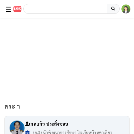
☰
สระ า
เกศแก้ว ประสิ่งชอบ
- (อ.3) นักพัฒนาการศึกษา โรงเรียนบ้านตาเลียว