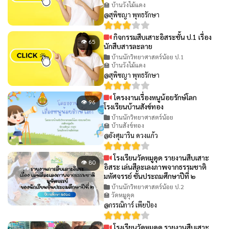
🏫 บ้านวังไม้แดง
@สุพิชญา พุทธรักษา
กิจกรรมสืบเสาะอิสระชั้น ป.1 เรื่อง
👁 65
นักสืบสารละลาย
บ้านนักวิทยาศาสตร์น้อย ป.1
🏫 บ้านวังไม้แดง
@สุพิชญา พุทธรักษา
โครงงานเรื่องหนูน้อยรักษ์โลก
👁 96
โรงเรียนบ้านสังข์ทอง
บ้านนักวิทยาศาสตร์น้อย
🏫 บ้านสังข์ทอง
@อังศุมาริน ดวงแก้ว
โรงเรียนวัดหมูดุด รายงานสืบเสาะ
👁 80
อิสระ เล่นสีละเลงภาพจากธรรมชาติ
มหัศจรรย์ ชั้นประถมศึกษาปีที่ ๒
บ้านนักวิทยาศาสตร์น้อย ป.2
🏫 วัดหมูดุด
@กรรณิการ์ เพียป้อง
โรงเรียนวัดหมูดุด รายงานสืบเสาะ