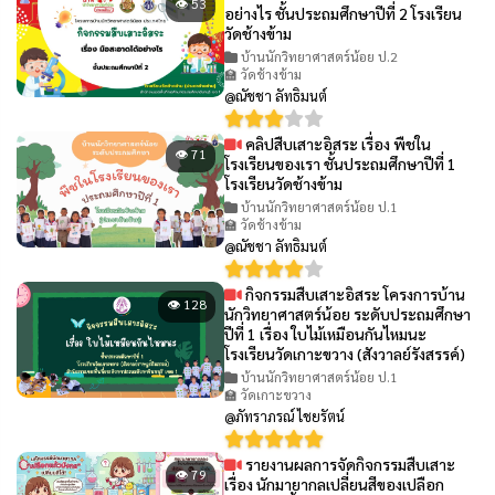
👁 53
อย่างไร ชั้นประถมศึกษาปีที่ 2 โรงเรียน
วัดช้างข้าม
บ้านนักวิทยาศาสตร์น้อย ป.2
🏫 วัดช้างข้าม
@ณัชชา ลัทธิมนต์
คลิปสืบเสาะอิสระ เรื่อง พืชใน
👁 71
โรงเรียนของเรา ชั้นประถมศึกษาปีที่ 1
โรงเรียนวัดช้างข้าม
บ้านนักวิทยาศาสตร์น้อย ป.1
🏫 วัดช้างข้าม
@ณัชชา ลัทธิมนต์
กิจกรรมสืบเสาะอิสระ โครงการบ้าน
👁 128
นักวิทยาศาสตร์น้อย ระดับประถมศึกษา
ปีที่ 1 เรื่อง ใบไม้เหมือนกันไหมนะ
โรงเรียนวัดเกาะขวาง (สังวาลย์รังสรรค์)
บ้านนักวิทยาศาสตร์น้อย ป.1
🏫 วัดเกาะขวาง
@ภัทราภรณ์ ไชยรัตน์
รายงานผลการจัดกิจกรรมสืบเสาะ
👁 79
เรื่อง นักมายากลเปลี่ยนสีของเปลือก