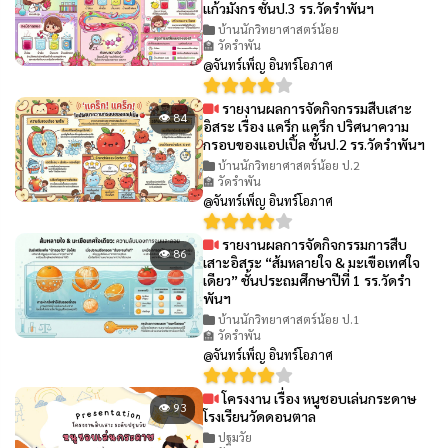
แก้วมังกร ชั้นป.3 รร.วัดรำพันฯ
บ้านนักวิทยาศาสตร์น้อย
🏫 วัดรำพัน
@จันทร์เพ็ญ อินทร์โอภาศ
รายงานผลการจัดกิจกรรมสืบเสาะ
👁 84
อิสระ เรื่อง แคร็ก แคร็ก ปริศนาความ
กรอบของแอปเปิ้ล ชั้นป.2 รร.วัดรำพันฯ
บ้านนักวิทยาศาสตร์น้อย ป.2
🏫 วัดรำพัน
@จันทร์เพ็ญ อินทร์โอภาศ
รายงานผลการจัดกิจกรรมการสืบ
👁 86
เสาะอิสระ “ส้มหลายใจ & มะเขือเทศใจ
เดียว” ชั้นประถมศึกษาปีที่ 1 รร.วัดรำ
พันฯ
บ้านนักวิทยาศาสตร์น้อย ป.1
🏫 วัดรำพัน
@จันทร์เพ็ญ อินทร์โอภาศ
โครงงาน เรื่อง หนูชอบเล่นกระดาษ
👁 93
โรงเรียนวัดดอนตาล
ปฐมวัย