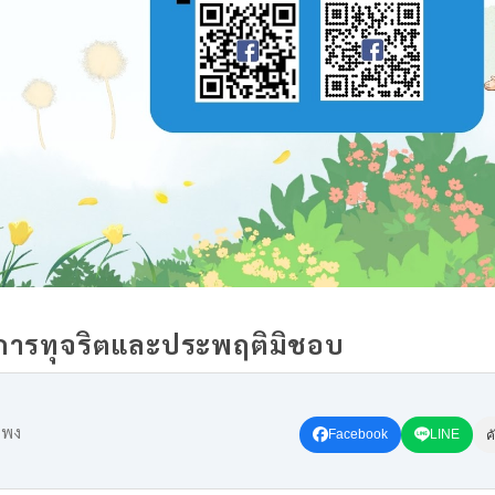
ยนการทุจริตและประพฤติมิชอบ
ะพง
Facebook
LINE
ค