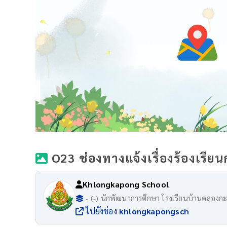
O23 ช่องทางแจ้งเรื่องร้องเรี
Khlongkapong School
- (-) นักพัฒนาการศึกษา โรงเรียนบ้านคลองก
ไปยังช่อง
khlongkapongsch