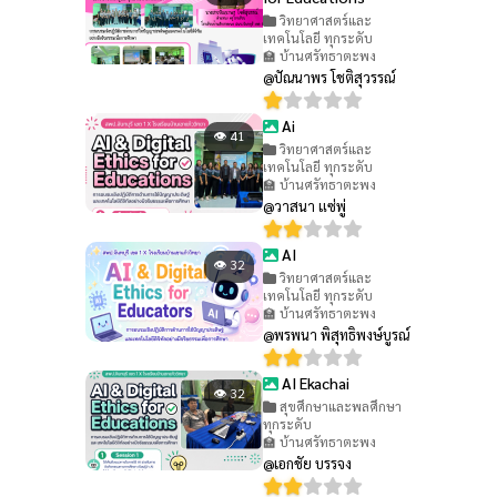
วิทยาศาสตร์และ
เทคโนโลยี ทุกระดับ
🏫 บ้านศรัทธาตะพง
@ปัณนาพร โชติสุวรรณ์
Ai
👁 41
วิทยาศาสตร์และ
เทคโนโลยี ทุกระดับ
🏫 บ้านศรัทธาตะพง
@วาสนา แซ่พู่
AI
👁 32
วิทยาศาสตร์และ
เทคโนโลยี ทุกระดับ
🏫 บ้านศรัทธาตะพง
@พรพนา พิสุทธิพงษ์บูรณ์
AI Ekachai
👁 32
สุขศึกษาและพลศึกษา
ทุกระดับ
🏫 บ้านศรัทธาตะพง
@เอกชัย บรรจง