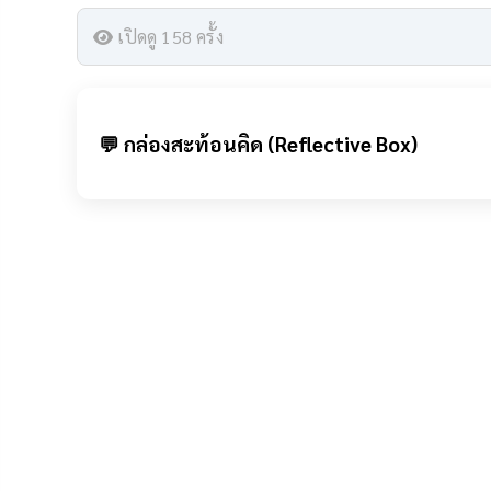
เปิดดู 158 ครั้ง
💬 กล่องสะท้อนคิด (Reflective Box)