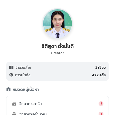
ธิติสุดา ตั้งมั่นดี
Creator
จำนวนสื่อ:
2 เรื่อง
การเข้าถึง:
472 ครั้ง
หมวดหมู่เนื้อหา
วิทยาศาสตร์ฯ
1
วิทยาการคำนวณ
1