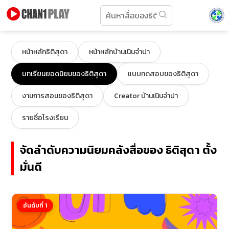
หน้าหลักธิติสุดา
หน้าหลักบ้านเนินจำปา
บทเรียนยอดนิยมของธิติสุดา
แบบทดสอบของธิติสุดา
งานการสอนของธิติสุดา
Creator บ้านเนินจำปา
รายชื่อโรงเรียน
จัดลำดับความนิยมคลังสื่อของ ธิติสุดา ตั้ง
มั่นดี
อันดับที่ 1