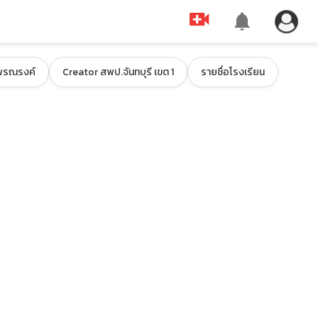
รณรงค์
Creator สพป.จันทบุรี เขต 1
รายชื่อโรงเรียน