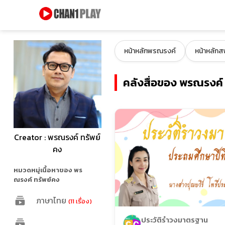
หน้าหลักพรณรงค์
หน้าหลักสพ
คลังสื่อของ พรณรงค์ 
Creator : พรณรงค์ ทรัพย์
คง
หมวดหมู่เนื้อหาของ พร
ณรงค์ ทรัพย์คง
ภาษาไทย
(11 เรื่อง)
ประวัติรำวงมาตรฐาน