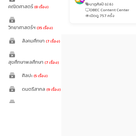
นาฏศิลป์ (ป.6)
คณิตศาสตร์
(8 เรื่อง)
OBEC Content Center
เปิดดู 757 ครั้ง
วิทยาศาสตร์ฯ
(35 เรื่อง)
สังคมศึกษา
(7 เรื่อง)
สุขศึกษาพลศึกษา
(7 เรื่อง)
ศิลปะ
(5 เรื่อง)
ดนตรีสากล
(9 เรื่อง)
การงานอาชีพ
(4 เรื่อง)
ภาษาต่างประเทศ
(18 เรื่อง)