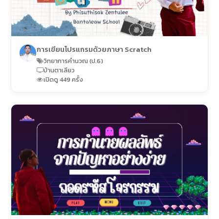
การเขียนโปรแกรมด้วยภาษา Scratch
วิทยาการคำนวณ (ป.6)
บ้านตาเลียว
เปิดดู 449 ครั้ง