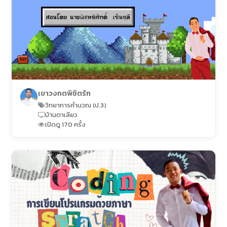
เขาวงกตพิชิตรัก
วิทยาการคำนวณ (ป.3)
บ้านตาเลียว
เปิดดู 170 ครั้ง