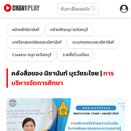
หน้าหลักนิชานันท์
หน้าหลักอนุบาลจันทบุรี
บทเรียนยอดนิยมของนิชานันท์
แบบทดสอบของนิชานันท์
Creator อนุบาลจันทบุรี
รายชื่อโรงเรียน
คลังสื่อของ นิชานันท์ บุรวัชระไชย |
การ
บริหารจัดการศึกษา