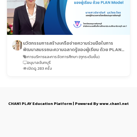
นวัตกรรมการสร้างเครือข่ายความร่วมมือในการ
พัฒนาสมรรถนะความฉลาดรู้ของผู้เรียน ด้วย PLAN
Model โรงเรียนอนุบาลจันทบุรี
การบริหารและการจัดการศึกษา (ทุกระดับชั้น)
อนุบาลจันทบุรี
เปิดดู 283 ครั้ง
CHAN1 PLAY Education Platform | Powered By www.chan1.net