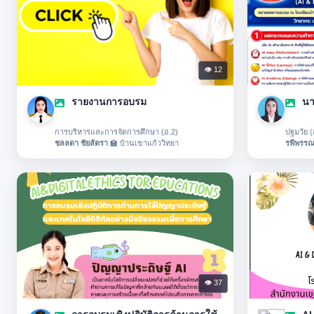
👁 12
รายงานการอบรม
การบริหารและการจัดการศึกษา (อ.2)
ปฐมวัย (
ชลลดา ชัยสัตรา
🏫 บ้านเขาแก้ววิทยา
รพีพรรณ
👁 37