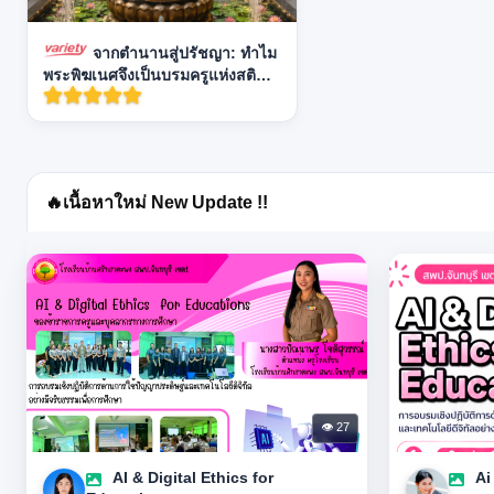
จากตำนานสู่ปรัชญา: ทำไม
พระพิฆเนศจึงเป็นบรมครูแห่งสติ
ปัญญาและปฏิภาณไหวพริบ
🔥
เนื้อหาใหม่ New Update !!
👁 27
AI & Digital Ethics for
Ai