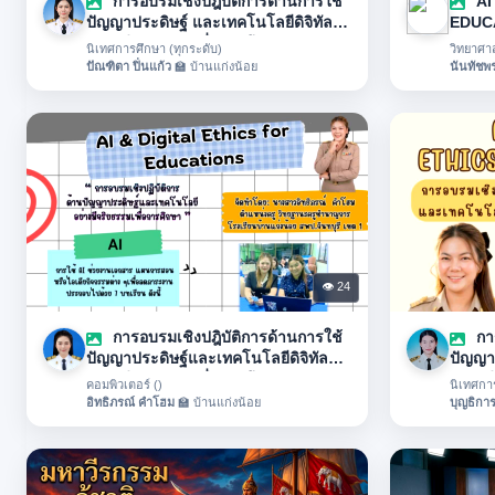
การอบรมเชิงปฎิบัติการด้านการใช้
AI
ปัญญาประดิษฐ์ และเทคโนโลยีดิจิทัล
EDUC
อย่างมีจริยธรรมเพื่อการศึกษา
นิเทศการศึกษา (ทุกระดับ)
วิทยาศา
ปัณฑิตา ปิ่นแก้ว
🏫 บ้านแก่งน้อย
นันทัชพร
👁 24
การอบรมเชิงปฎิบัติการด้านการใช้
การ
ปัญญาประดิษฐ์และเทคโนโลยีดิจิทัล
ปัญญา
อย่างมีจริยธรรมเพื่อการศึกษา
อย่างม
คอมพิวเตอร์ ()
นิเทศการ
อิทธิภรณ์ คำโฮม
🏫 บ้านแก่งน้อย
บุญธิการ