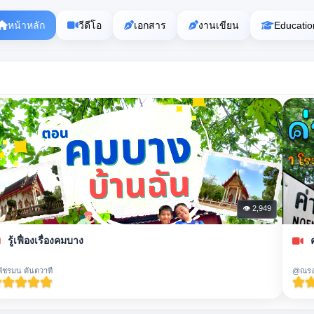
หน้าหลัก
วีดีโอ
เอกสาร
งานเขียน
Educatio
👁 2,949
รู้เฟื่องเรื่องคมบาง
ัชรมน ตันตวาที
@ณรงค