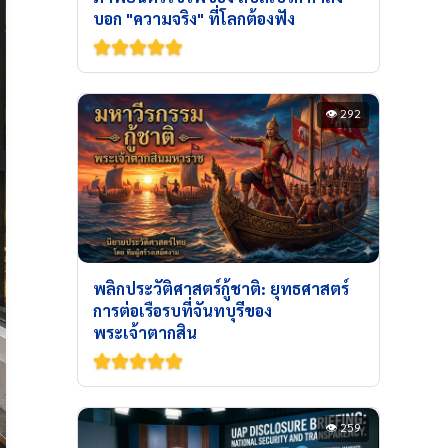
บอก "ความจริง" ที่โลกต้องฟัง
👁 292
พลิกประวัติศาสตร์กู้ชาติ: ยุทธศาสตร์
การต่อเรือรบที่จันทบุรีของ
พระเจ้าตากสิน
👁 259