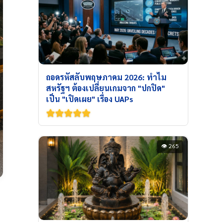
ถอดรหัสลับพฤษภาคม 2026: ทำไม
สหรัฐฯ ต้องเปลี่ยนเกมจาก "ปกปิด"
เป็น "เปิดเผย" เรื่อง UAPs
👁 265