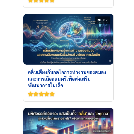
👁 317
คลื่นเสียงกับกลไกการทำงานของสมอง
และการเลือกดนตรีเพื่อส่งเสริม
พัฒนาการในเด็ก
👁 334