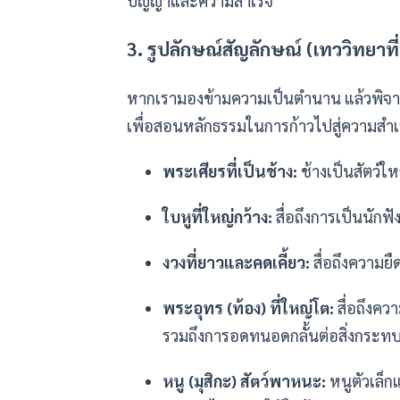
ปัญญาและความสำเร็จ
3. รูปลักษณ์สัญลักษณ์ (เทววิทยาที่
หากเรามองข้ามความเป็นตำนาน แล้วพิจ
เพื่อสอนหลักธรรมในการก้าวไปสู่ความสำเร็
พระเศียรที่เป็นช้าง:
ช้างเป็นสัตว์ให
ใบหูที่ใหญ่กว้าง:
สื่อถึงการเป็นนักฟ
งวงที่ยาวและคดเคี้ยว:
สื่อถึงความย
พระอุทร (ท้อง) ที่ใหญ่โต:
สื่อถึงคว
รวมถึงการอดทนอดกลั้นต่อสิ่งกระทบ
หนู (มุสิกะ) สัตว์พาหนะ:
หนูตัวเล็ก