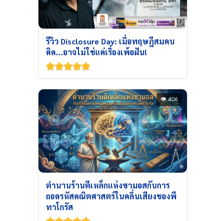
รีวิว Disclosure Day: เมื่อทฤษฎีสมคบ
คิด...อาจไม่ใช่แค่เรื่องเพ้อฝัน!
👁 406
ตำนานร้านตีเหล็กแห่งซามอสกับการ
ถอดรหัสคณิตศาสตร์ในคลื่นเสียงของพี
ทาโกรัส