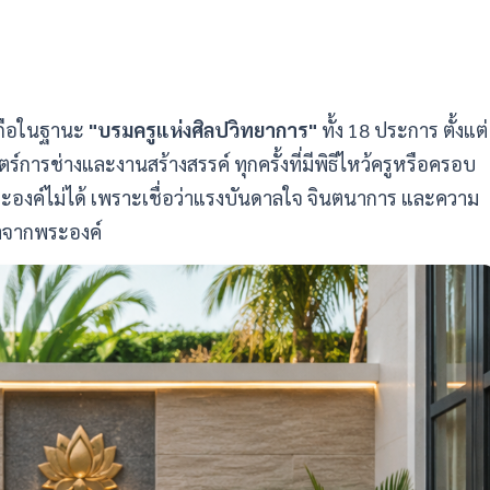
บถือในฐานะ
"บรมครูแห่งศิลปวิทยาการ"
ทั้ง 18 ประการ ตั้งแต่
์การช่างและงานสร้างสรรค์ ทุกครั้งที่มีพิธีไหว้ครูหรือครอบ
ระองค์ไม่ได้ เพราะเชื่อว่าแรงบันดาลใจ จินตนาการ และความ
าจากพระองค์