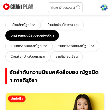
หน้าหลักณัฐชนิดา
หน้าหลักบ้านห้วงกระแจะ
บทเรียนยอดนิยมของณัฐชนิดา
แบบทดสอบของณัฐชนิดา
งานการสอนของณัฐชนิดา
Creator บ้านห้วงกระแจะ
รายชื่อโรงเรียน
จัดลำดับความนิยมคลังสื่อของ ณัฐชนิด
า ภารดีรุจิรา
อันดับที่ 1