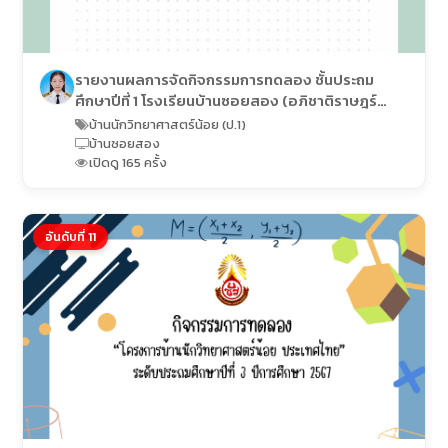
รายงานผลการจัดกิจกรรมการทดลอง ชั้นประถม
ศึกษาปีที่ 1 โรงเรียนบ้านซอยสอง (อภิชาติราษฎร์
อุปถัมภ์)
บ้านนักวิทยาศาสตร์น้อย (ป.1)
บ้านซอยสอง
เปิดดู 165 ครั้ง
อันดับที่ 11