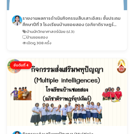
รายงานผลการดำเนินกิจกรรมสืบเสาะอิสระ ชั้นประถม
ศึกษาปีที่ 3 โรงเรียนบ้านซอยสอง (อภิชาติราษฎร์
อุปถัมภ์)
บ้านนักวิทยาศาสตร์น้อย (ป.3)
บ้านซอยสอง
เปิดดู 308 ครั้ง
อันดับที่ 4
กิจกรรมส่งเสริมพหุปัญญา (Multiple