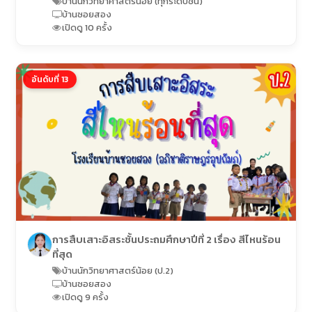
บ้านนักวิทยาศาสตร์น้อย (ทุกระดับชั้น)
บ้านซอยสอง
เปิดดู 10 ครั้ง
อันดับที่ 13
การสืบเสาะอิสระชั้นประถมศึกษาปีที่ 2 เรื่อง สีไหนร้อน
ที่สุด
บ้านนักวิทยาศาสตร์น้อย (ป.2)
บ้านซอยสอง
เปิดดู 9 ครั้ง