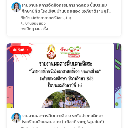
รายงานผลการจัดกิจกรรมการทดลอง ชั้นประถม
ศึกษาปีที่ 3 โรงเรียนบ้านซอยสอง (อภิชาติราษฎร์
อุปถัมภ์)
บ้านนักวิทยาศาสตร์น้อย (ป.3)
บ้านซอยสอง
เปิดดู 140 ครั้ง
อันดับที่ 12
รายงานผลการสืบเสาะอิสระ ระดับประถมศึกษา
โรงเรียนบ้านซอยสอง (อภิชาติราษฎร์อุปถัมภ์)