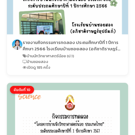
รายงานกิจกรรมการทดลอง ประถมศึกษาปีที่ 1 ปีการ
ศึกษา 2566 โรงเรียนบ้านซอยสอง (อภิชาติราษฎร์
อุปถัมภ์)
บ้านนักวิทยาศาสตร์น้อย (ป.1)
บ้านซอยสอง
เปิดดู 185 ครั้ง
อันดับที่ 10