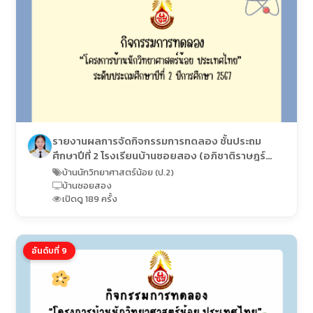
รายงานผลการจัดกิจกรรมการทดลอง ชั้นประถม
ศึกษาปีที่ 2 โรงเรียนบ้านซอยสอง (อภิชาติราษฎร์
อุปถัมภ์)
บ้านนักวิทยาศาสตร์น้อย (ป.2)
บ้านซอยสอง
เปิดดู 189 ครั้ง
อันดับที่ 9