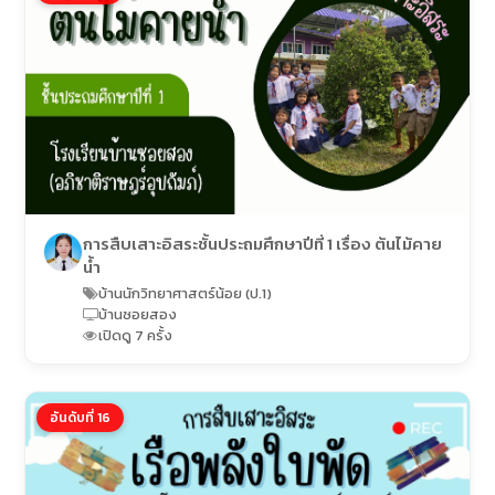
การสืบเสาะอิสระชั้นประถมศึกษาปีที่ 1 เรื่อง ต้นไม้คาย
น้ำ
บ้านนักวิทยาศาสตร์น้อย (ป.1)
บ้านซอยสอง
เปิดดู 7 ครั้ง
อันดับที่ 16