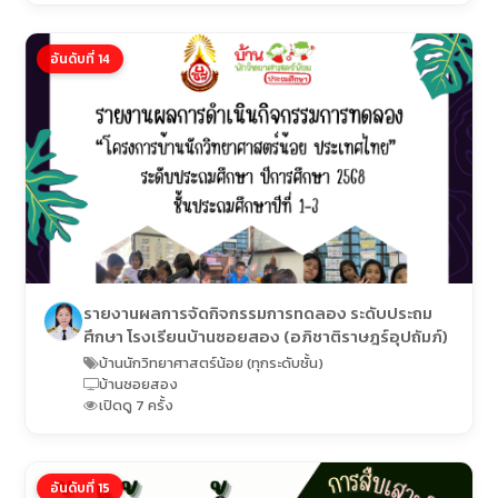
อันดับที่ 14
รายงานผลการจัดกิจกรรมการทดลอง ระดับประถม
ศึกษา โรงเรียนบ้านซอยสอง (อภิชาติราษฎร์อุปถัมภ์)
บ้านนักวิทยาศาสตร์น้อย (ทุกระดับชั้น)
บ้านซอยสอง
เปิดดู 7 ครั้ง
อันดับที่ 15