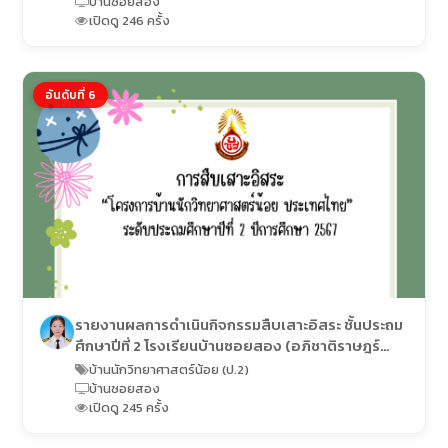
บ้านซอยสอง
เปิดดู 246 ครั้ง
อันดับที่ 6
รายงานผลการดำเนินกิจกรรมสืบเสาะอิสระ ชั้นประถม
ศึกษาปีที่ 2 โรงเรียนบ้านซอยสอง (อภิชาติราษฎร์
อุปถัมภ์)
บ้านนักวิทยาศาสตร์น้อย (ป.2)
บ้านซอยสอง
เปิดดู 245 ครั้ง