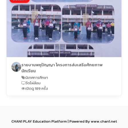
รายงานพหุปัญญา โครงการส่งเสริมศักยภาพ
นักเรียน
นิเทศการศึกษา
วัดไผ่ล้อม
เปิดดู 189 ครั้ง
CHAN1 PLAY Education Platform | Powered By www.chan1.net