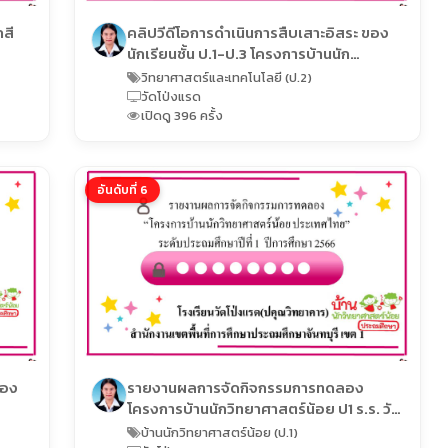
กสี
คลิปวีดีโอการดำเนินการสืบเสาะอิสระ ของ
นักเรียนชั้น ป.1-ป.3 โครงการบ้านนัก
วิทยาศาสตร์น้อยประเทศไทย ระดับประถม
วิทยาศาสตร์และเทคโนโลยี (ป.2)
ศึกษา ปีการศึกษา 2567
วัดโป่งแรด
เปิดดู 396 ครั้ง
อันดับที่ 6
ของ
รายงานผลการจัดกิจกรรมการทดลอง
โครงการบ้านนักวิทยาศาสตร์น้อย ป1 ร.ร. วัด
ถม
โป่งแรด
บ้านนักวิทยาศาสตร์น้อย (ป.1)