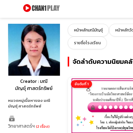
หน้าหลักมณีมัญชุ์
หน้าหลักว
รายชื่อโรงเรียน
จัดลำดับความนิยมคลัง
Creator : มณี
อันดับที่ 1
มัญชุ์ ศาสตร์ทรัพย์
หมวดหมู่เนื้อหาของ มณี
มัญชุ์ ศาสตร์ทรัพย์
วิทยาศาสตร์ฯ
(2 เรื่อง)