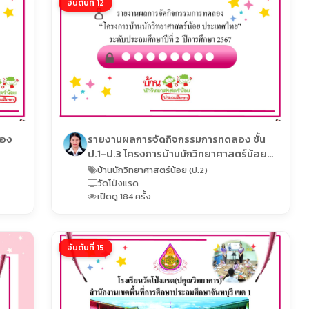
อันดับที่ 12
ของ
รายงานผลการจัดกิจกรรมการทดลอง ชั้น
ป.1-ป.3 โครงการบ้านนักวิทยาศาสตร์น้อย
ถม
ประเทศไทย ระดับประถมศึกษา ปีการศึกษา
บ้านนักวิทยาศาสตร์น้อย (ป.2)
2567
วัดโป่งแรด
เปิดดู 184 ครั้ง
อันดับที่ 15