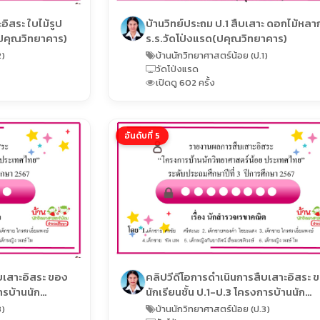
ใบไม้รูป
บ้านวิทย์ประถม ป.1 สืบเสาะ ดอกไม้หลา
่งแรด(ปคุณวิทยาคาร)
ร.ร.วัดโป่งแรด(ปคุณวิทยาคาร)
2)
บ้านนักวิทยาศาสตร์น้อย (ป.1)
วัดโป่งแรด
เปิดดู 602 ครั้ง
อันดับที่ 5
บเสาะอิสระ ของ
คลิปวีดีโอการดำเนินการสืบเสาะอิสระ 
ารบ้านนัก
นักเรียนชั้น ป.1-ป.3 โครงการบ้านนัก
ทย ระดับประถม
วิทยาศาสตร์น้อยประเทศไทย ระดับประ
3)
บ้านนักวิทยาศาสตร์น้อย (ป.3)