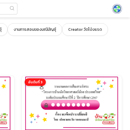
์
งานการสอนของมณีมัญชุ์
Creator วัดโป่งแรด
อันดับที่ 3