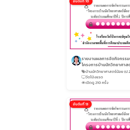
อันดับที่ 10
รายงานผลการจัดกิจกรร
โครงการบ้านนักวิทยาศาสตร
วัดโป่งแรด
บ้านนักวิทยาศาสตร์น้อย (ป.
วัดโป่งแรด
เปิดดู 210 ครั้ง
อันดับที่ 13