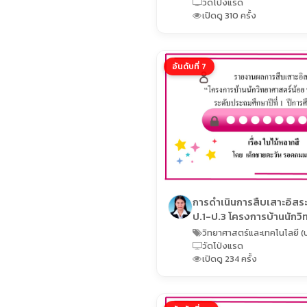
ศึกษา ปีการศึกษา 2567
วัดโป่งแรด
เปิดดู 310 ครั้ง
อันดับที่ 7
การดำเนินการสืบเสาะอิสระ
ป.1-ป.3 โครงการบ้านนักว
ประเทศไทย ระดับประถมศึก
วิทยาศาสตร์และเทคโนโลยี (ป
2567
วัดโป่งแรด
เปิดดู 234 ครั้ง