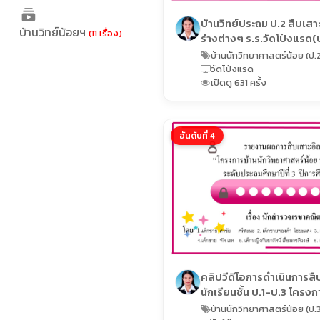
บ้านวิทย์ประถม ป.2 สืบเสาะอิสระ 
บ้านวิทย์น้อยฯ
(11 เรื่อง)
ร่างต่างๆ ร.ร.วัดโป
บ้านนักวิทยาศาสตร์น้อย (ป.
วัดโป่งแรด
เปิดดู 631 ครั้ง
อันดับที่ 4
คลิปวีดีโอการดำเนินการสื
นักเรียนชั้น ป.1-ป.3 โครงก
วิทยาศาสตร์น้อยประเทศไ
บ้านนักวิทยาศาสตร์น้อย (ป.