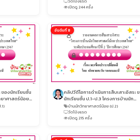
ศึกษา ปีการศึกษา 2567
วัดโป่งแรด
เปิดดู 244 ครั้ง
อันดับที่ 8
 ของนักเรียนชั้น
คลิปวีดีโอการดำเนินการสืบเสาะอิสระ 
ิทยาศาสตร์น้อย
นักเรียนชั้น ป.1-ป.3 โครงการบ้านนัก
ษา ปีการศึกษา
วิทยาศาสตร์น้อยประเทศไทย ระดับประ
.1)
บ้านนักวิทยาศาสตร์น้อย (ป.2)
ศึกษา ปีการศึกษา 2567
วัดโป่งแรด
เปิดดู 215 ครั้ง