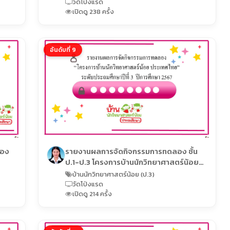
วัดโป่งแรด
เปิดดู 238 ครั้ง
อันดับที่ 9
ของ
รายงานผลการจัดกิจกรรมการทดลอง ชั้น
ป.1-ป.3 โครงการบ้านนักวิทยาศาสตร์น้อย
ถม
ประเทศไทย ระดับประถมศึกษา ปีการศึกษา
บ้านนักวิทยาศาสตร์น้อย (ป.3)
2567
วัดโป่งแรด
เปิดดู 214 ครั้ง