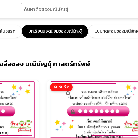
ัดโป่งแรด
บทเรียนยอดนิยมของมณีมัญชุ์
แบบทดสอบของมณีมัญชุ
สื่อของ มณีมัญชุ์ ศาสตร์ทรัพย์
อันดับที่ 2