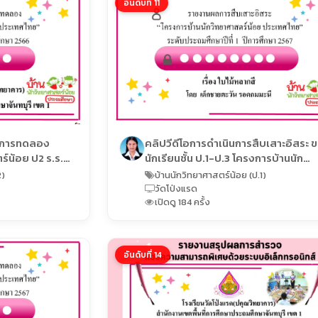
อันดับที่ 11
มการทดลอง
คลิปวีดีโอการดำเนินการสืบเสาะอิสระ 
์น้อย ป2 ร.ร.
นักเรียนชั้น ป.1-ป.3 โครงการบ้านนัก
วิทยาศาสตร์น้อยประเทศไทย ระดับประ
2)
บ้านนักวิทยาศาสตร์น้อย (ป.1)
ศึกษา ปีการศึกษา 2567
วัดโป่งแรด
เปิดดู 184 ครั้ง
อันดับที่ 14