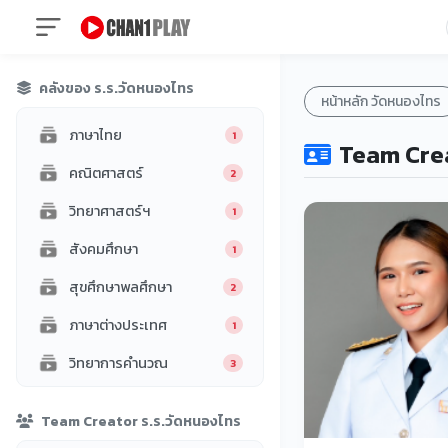
คลังของ ร.ร.วัดหนองไทร
หน้าหลัก วัดหนองไทร
ภาษาไทย
1
Team Crea
คณิตศาสตร์
2
วิทยาศาสตร์ฯ
1
สังคมศึกษา
1
สุขศึกษาพลศึกษา
2
ภาษาต่างประเทศ
1
วิทยาการคำนวณ
3
Kindergarten
1
Team Creator ร.ร.วัดหนองไทร
นิเทศการศึกษา
2