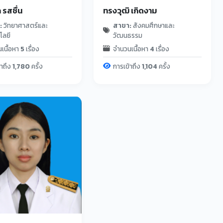
 รสชื่น
ทรงวุฒิ เกิดงาม
:
วิทยาศาสตร์และ
สาขา:
สังคมศึกษาและ
โลยี
วัฒนธรรม
เนื้อหา
5
เรื่อง
จำนวนเนื้อหา
4
เรื่อง
้าถึง
1,780
ครั้ง
การเข้าถึง
1,104
ครั้ง