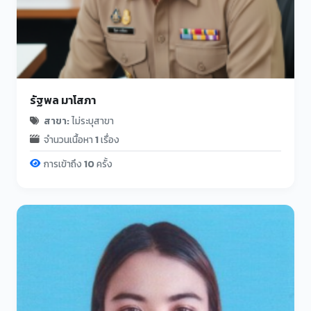
รัฐพล มาโสภา
สาขา:
ไม่ระบุสาขา
จำนวนเนื้อหา
1
เรื่อง
การเข้าถึง
10
ครั้ง