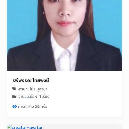
รพีพรรณ ไทยพงษ์
สาขา:
ไม่ระบุสาขา
จำนวนเนื้อหา
1
เรื่อง
การเข้าถึง
28
ครั้ง