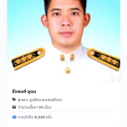
ธีรพงศ์ อุดม
สาขา:
สุขศึกษาและพลศึกษา
จำนวนเนื้อหา
10
เรื่อง
การเข้าถึง
8,339
ครั้ง