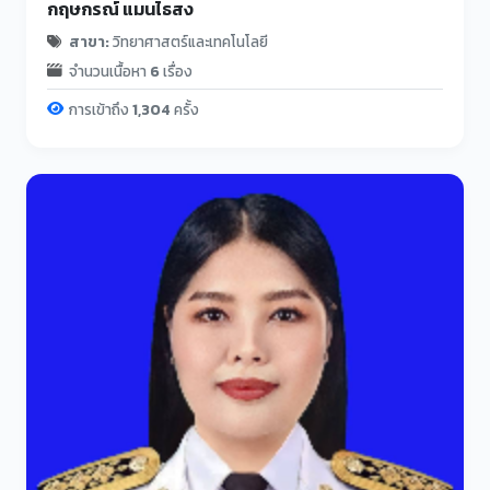
กฤษกรณ์ แมนไธสง
สาขา:
วิทยาศาสตร์และเทคโนโลยี
จำนวนเนื้อหา
6
เรื่อง
การเข้าถึง
1,304
ครั้ง