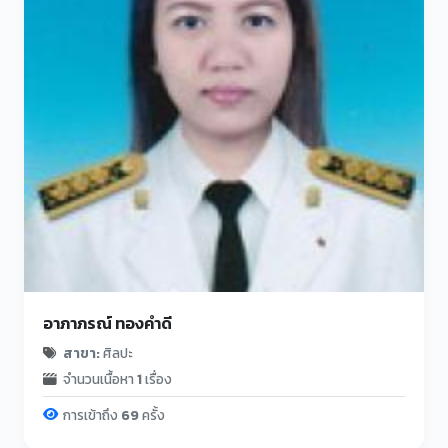
อาภาภรณ์ ทองคำดี
สาขา:
ศิลปะ
จำนวนเนื้อหา
1
เรื่อง
การเข้าถึง
69
ครั้ง