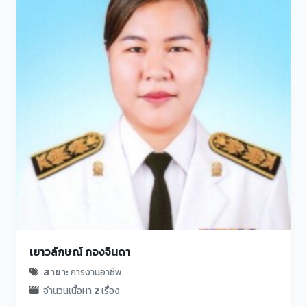
เยาวลักษณ์ กองจินดา
สาขา:
การงานอาชีพ
จำนวนเนื้อหา
2
เรื่อง