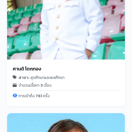
ศานติ โตกทอง
สาขา:
สุขศึกษาและพลศึกษา
จำนวนเนื้อหา
3
เรื่อง
การเข้าถึง
761
ครั้ง