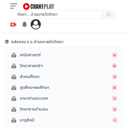
คลังของ ร.ร.บ้านเขาแก้ววิทยา
คณิตศาสตร์
4
วิทยาศาสตร์ฯ
8
สังคมศึกษา
3
สุขศึกษาพลศึกษา
6
ภาษาต่างประเทศ
7
วิทยาการคำนวณ
2
นาฏศิลป์
1