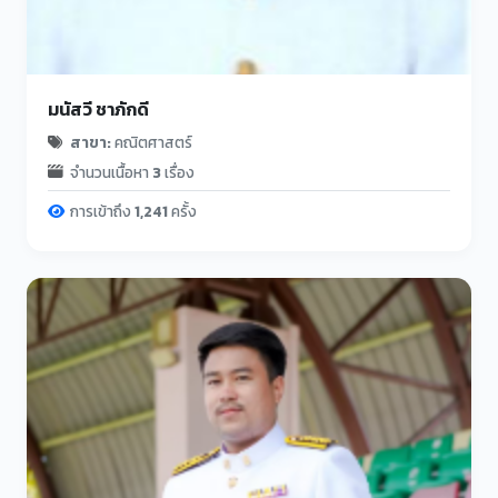
มนัสวี ชาภักดี
สาขา:
คณิตศาสตร์
จำนวนเนื้อหา
3
เรื่อง
การเข้าถึง
1,241
ครั้ง