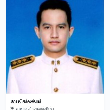
ปกรณ์ ศรีคงจันทร์
สาขา:
สุขศึกษาและพลศึกษา