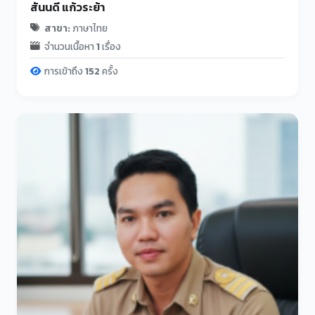
สันนดี แก้วระย้า
สาขา:
ภาษาไทย
จำนวนเนื้อหา
1
เรื่อง
การเข้าถึง
152
ครั้ง