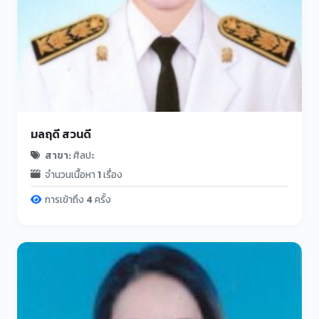
มลฤดี สวนดี
สาขา:
ศิลปะ
จำนวนเนื้อหา
1
เรื่อง
การเข้าถึง
4
ครั้ง