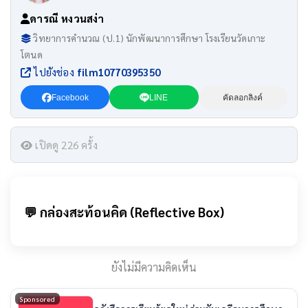
ดารณี หงวนสง่า
วิทยาการคำนวณ (ป.1) นักพัฒนาการศึกษา โรงเรียนวัดเกาะ
โตนด
ไปยังช่อง
film10770395350
Facebook
LINE
คัดลอกลิงค์
เปิดดู 226 ครั้ง
💬 กล่องสะท้อนคิด (Reflective Box)
ยังไม่มีความคิดเห็น
Sponsored