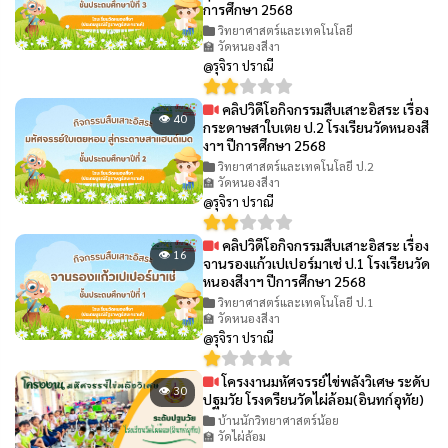
การศึกษา 2568
วิทยาศาสตร์และเทคโนโลยี
🏫 วัดหนองสีงา
@รุจิรา ปราณี
คลิปวิดีโอกิจกรรมสืบเสาะอิสระ เรื่อง
👁 40
กระดาษสาใบเตย ป.2 โรงเรียนวัดหนองสี
งาฯ ปีการศึกษา 2568
วิทยาศาสตร์และเทคโนโลยี ป.2
🏫 วัดหนองสีงา
@รุจิรา ปราณี
คลิปวิดีโอกิจกรรมสืบเสาะอิสระ เรื่อง
👁 16
จานรองแก้วเปเปอร์มาเช่ ป.1 โรงเรียนวัด
หนองสีงาฯ ปีการศึกษา 2568
วิทยาศาสตร์และเทคโนโลยี ป.1
🏫 วัดหนองสีงา
@รุจิรา ปราณี
โครงงานมหัศจรรย์ไข่พลังวิเศษ ระดับ
👁 30
ปฐมวัย โรงดรียนวัดไผ่ล้อม(อินทก์อุทัย)
บ้านนักวิทยาศาสตร์น้อย
🏫 วัดไผ่ล้อม