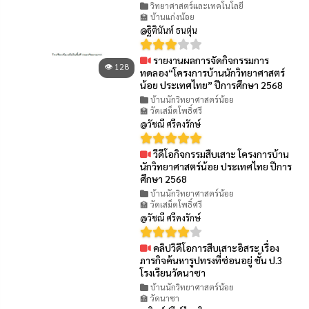
วิทยาศาสตร์และเทคโนโลยี
🏫 บ้านแก่งน้อย
@ฐิตินันท์ ธนตุ่น
รายงานผลการจัดกิจกรรมการ
👁 128
ทดลอง“โครงการบ้านนักวิทยาศาสตร์
น้อย ประเทศไทย” ปีการศึกษา 2568
บ้านนักวิทยาศาสตร์น้อย
🏫 วัดเสม็ดโพธิ์ศรี
@วัชณี ศรีคงรักษ์
วีดีโอกิจกรรมสืบเสาะ โครงการบ้าน
👁 87
นักวิทยาศาสตร์น้อย ประเทศไทย ปีการ
ศึกษา 2568
บ้านนักวิทยาศาสตร์น้อย
🏫 วัดเสม็ดโพธิ์ศรี
@วัชณี ศรีคงรักษ์
คลิปวิดีโอการสืบเสาะอิสระ เรื่อง
👁 69
ภารกิจค้นหารูปทรงที่ซ่อนอยู่ ชั้น ป.3
โรงเรียนวัดนาซา
บ้านนักวิทยาศาสตร์น้อย
🏫 วัดนาซา