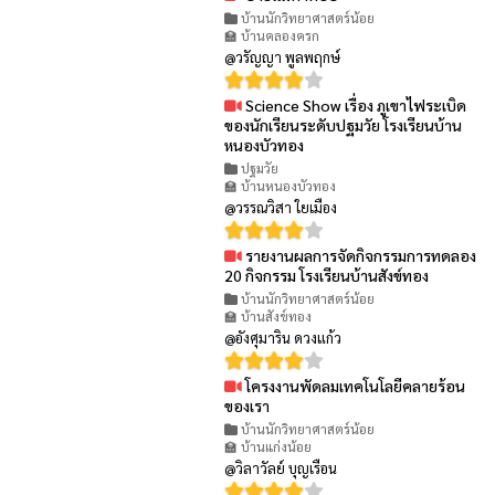
👁 99
บ้านนักวิทยาศาสตร์น้อย
🏫 บ้านคลองครก
@วรัญญา พูลพฤกษ์
Science Show เรื่อง ภูเขาไฟระเบิด
👁 77
ของนักเรียนระดับปฐมวัย โรงเรียนบ้าน
หนองบัวทอง
ปฐมวัย
🏫 บ้านหนองบัวทอง
@วรรณวิสา ใยเมือง
รายงานผลการจัดกิจกรรมการทดลอง
👁 99
20 กิจกรรม โรงเรียนบ้านสังข์ทอง
บ้านนักวิทยาศาสตร์น้อย
🏫 บ้านสังข์ทอง
@อังศุมาริน ดวงแก้ว
โครงงานพัดลมเทคโนโลยีคลายร้อน
👁 86
ของเรา
บ้านนักวิทยาศาสตร์น้อย
🏫 บ้านแก่งน้อย
@วิลาวัลย์ บุญเรือน