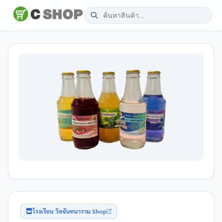
โรงเรียน วัดจันทนาราม Shop