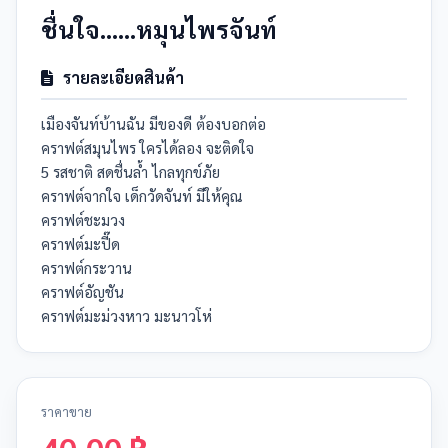
ชื่นใจ......หมุนไพรจันท์
รายละเอียดสินค้า
เมืองจันท์บ้านฉัน มีของดี ต้องบอกต่อ
คราฟต์สมุนไพร ใครได้ลอง จะติดใจ
5 รสชาติ สดชื่นล้ำ ไกลทุกข์ภัย
คราฟต์จากใจ เด็กวัดจันท์ มีให้คุณ
คราฟต์ชะมวง
คราฟต์มะปี๊ด
คราฟต์กระวาน
คราฟต์อัญชัน
คราฟต์มะม่วงหาว มะนาวโห่
ราคาขาย
40.00 ฿