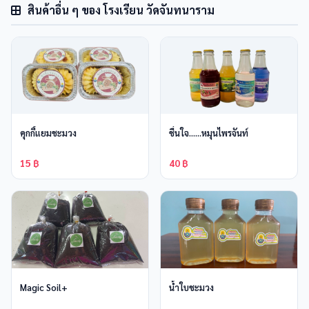
สินค้าอื่น ๆ ของ โรงเรียน วัดจันทนาราม
คุกกี้แยมชะมวง
ชื่นใจ......หมุนไพรจันท์
15 ฿
40 ฿
Magic Soil+
น้ำใบชะมวง