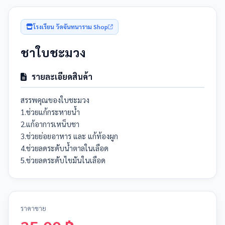
โรงเรียน วัดจันทนาราม Shop
ชาใบชะมวง
รายละเอียดสินค้า
สรรพคุณของใบชะมวง
1.ช่วยแก้กระหายน้ำ
2.แก้อาการเหน็บชา
3.ช่วยย่อยอาหาร และ แก้ท้องผูก
4.ช่วยลดระดับน้ำตาลในเลือด
5.ช่วยลดระดับไขมันในเลือด
ราคาขาย