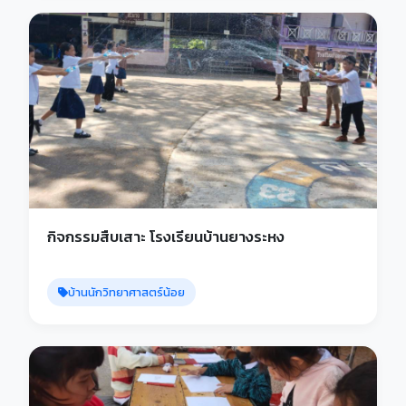
กิจกรรมสืบเสาะ โรงเรียนบ้านยางระหง
บ้านนักวิทยาศาสตร์น้อย