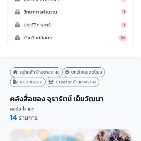
วิทยาการคำนวณ
1
ประวัติศาสตร์
1
บ้านวิทย์น้อยฯ
10
หน้าหลัก บ้านยางระหง
บทเรียนยอดนิยม
แบบทดสอบ
Creator บ้านยางระหง
คลังสื่อของ จุรารัตน์ เย็นวัฒนา
คอร์สทั้งหมด
14
รายการ