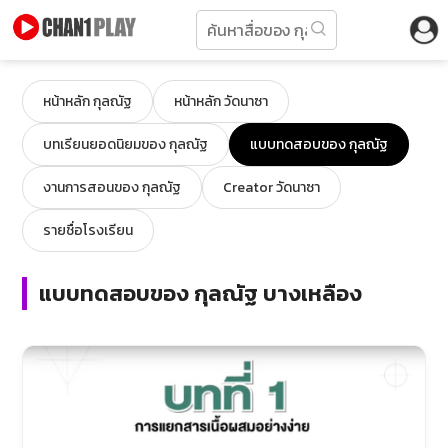
หน้าหลัก กุลณัฐ
หน้าหลัก วัดนาซา
บทเรียนยอดนิยมของ กุลณัฐ
แบบทดสอบของ กุลณัฐ
งานการสอนของ กุลณัฐ
Creator วัดนาซา
รายชื่อโรงเรียน
แบบทดสอบของ กุลณัฐ บางเหลือง