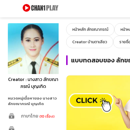
หน้าหลัก ลักขณาภรณ์
หน้าห
Creator บ้านตาเลียว
รายชื่
แบบทดสอบของ ลักขณ
Creator : นางสาว ลักขณา
ภรณ์ บุญเกิด
หมวดหมู่เนื้อหาของ นางสาว
ลักขณาภรณ์ บุญเกิด
ภาษาไทย
(10 เรื่อง)