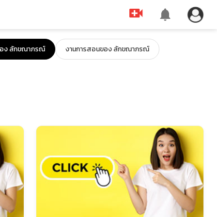
ง ลักขณาภรณ์
งานการสอนของ ลักขณาภรณ์