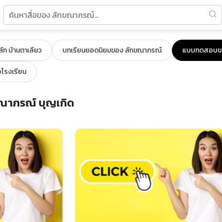
ลัก บ้านตาเลียว
บทเรียนยอดนิยมของ ลักขณาภรณ์
แบบทดสอบขอ
อโรงเรียน
าภรณ์ บุญเกิด