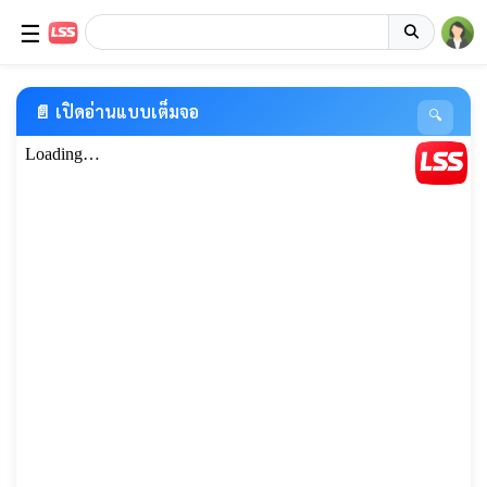
☰
📄 เปิดอ่านแบบเต็มจอ
🔍