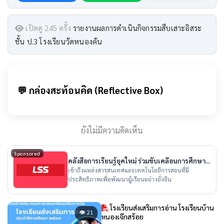
เปิดดู 245 ครั้ง
รายงานผลการดำเนินกิจกรรมสืบเสาะอิสระ
ชั้น ป.3 โรงเรียนวัดหนองคัน
💬 กล่องสะท้อนคิด (Reflective Box)
ยังไม่มีความคิดเห็น
Sponsored
คลังสื่อการเรียนรู้ยุคใหม่ ร่วมขับเคลื่อนการศึกษา
ไทย
เข้าถึงแหล่งสารสนเทศและเทคโนโลยีการสอนที่มี
ประสิทธิภาพเพื่อพัฒนาผู้เรียนอย่างยั่งยืน
โรงเรียนส่งเสริมการอ่าน โรงเรียนบ้าน
👁 21
หนองเจ๊กสร้อย