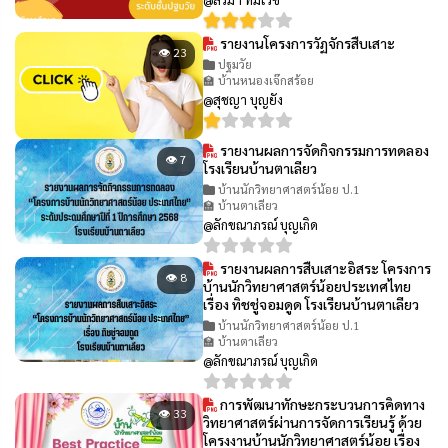
รายงานโครงการวัฏจักรสืบเสาะ
👁 23
ปฐมวัย
🏫 บ้านหนองเจ๊กสร้อย
@สุชญา บุญยัง
รายงานผลการจัดกิจกรรมการทดลอง
👁 7
โรงเรียนบ้านตาเลียว
บ้านนักวิทยาศาสตร์น้อย ป.1
🏫 บ้านตาเลียว
@ลักขณาภรณ์ บุญเกิด
รายงานผลการสืบเสาะอิสระ โครงการ
👁 8
บ้านนักวิทยาศาสตร์น้อยประเทศไทย
เรื่อง ทิชชู่จอมดูด โรงเรียนบ้านตาเลียว
บ้านนักวิทยาศาสตร์น้อย ป.1
🏫 บ้านตาเลียว
@ลักขณาภรณ์ บุญเกิด
การพัฒนาทักษะกระบวนการคิดทาง
👁 33
วิทยาศาสตร์ผ่านการจัดการเรียนรู้ ด้วย
โครงงานบ้านนักวิทยาศาสตร์น้อย เรื่อง