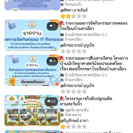
🏫 วัดหนองบัว
@พัชดา ฉายฉันท์
รายงานผลการจัดกิจกรรมการทดลอง
👁 7
โรงเรียนบ้านตาเลียว
บ้านนักวิทยาศาสตร์น้อย ป.2
🏫 บ้านตาเลียว
@ลักขณาภรณ์ บุญเกิด
รายงานผลการสืบเสาะอิสระ โครงการ
👁 9
บ้านนักวิทยาศาสตร์น้อยประเทศไทย
เรื่อง สเลอปี้หรรษา โรงเรียนบ้านตาเลียว
บ้านนักวิทยาศาสตร์น้อย ป.2
🏫 บ้านตาเลียว
@ลักขณาภรณ์ บุญเกิด
โครงงานภารกิจลับปลุกเมล็ด
👁 22
ทานตะวันจิ๋ว
ปฐมวัย ทุกระดับ
🏫 วัดสามผาน
@ธัญลักษณ์ ฉายา