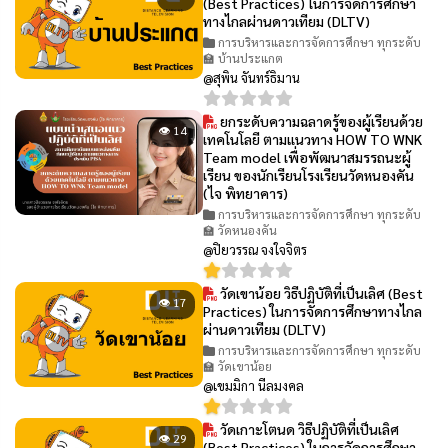
(Best Practices) ในการจัดการศึกษา
ทางไกลผ่านดาวเทียม (DLTV)
การบริหารและการจัดการศึกษา ทุกระดับ
🏫 บ้านประแกต
@สุพิน จันทร์ธิมาน
ยกระดับความฉลาดรู้ของผู้เรียนด้วย
👁 14
เทคโนโลยี ตามแนวทาง HOW TO WNK
Team model เพื่อพัฒนาสมรรถนะผู้
เรียน ของนักเรียนโรงเรียนวัดหนองคัน
(ไจ พิทยาคาร)
การบริหารและการจัดการศึกษา ทุกระดับ
🏫 วัดหนองคัน
@ปิยวรรณ จงใจจิตร
วัดเขาน้อย วิธีปฏิบัติที่เป็นเลิศ (Best
👁 17
Practices) ในการจัดการศึกษาทางไกล
ผ่านดาวเทียม (DLTV)
การบริหารและการจัดการศึกษา ทุกระดับ
🏫 วัดเขาน้อย
@เขมมิกา นีลมงคล
วัดเกาะโตนด วิธีปฏิบัติที่เป็นเลิศ
👁 29
(Best Practices) ในการจัดการศึกษา