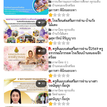
การบริหารและการจัดการศึกษา ทุกระดับ
🏫 บ้านหนองเจ๊กสร้อย
@การศา พินิจนอกภดา
โรงเรียนส่งเสริมการอ่าน-บ้านวัง
👁 27
ไม้แดง
ภาษาไทย ทุกระดับ
🏫 บ้านวังไม้แดง
@สุดารัตน์ หิรัญญากร
ครูต้นแบบส่งเสริมการอ่าน ปี2569 ครู
👁 29
อรวรรณไกรรอด โรงเรียนบ้านหนองเจ๊ก
สร้อย
ภาษาไทย ป.1
🏫 บ้านหนองเจ๊กสร้อย
@การศา พินิจนอกภดา
ครูต้นแบบส่งเสริมการอ่าน นางสา
👁 30
วอนัญญา ยิ้มปุย
ภาษาไทย ทุกระดับ
🏫 วัดท่าแคลง
@อนัญญา ยิ้มปุย