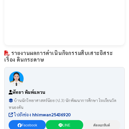
รายงานผลการดำเนินกิจกรรมสืบเสาะอิสระ
เรื่อง ดินกระดาษ
หัทยา พิมพ์แหวน
บ้านนักวิทยาศาสตร์น้อย (ป.3) นักพัฒนาการศึกษา โรงเรียนวัด
หนองคัน
ไปยังช่อง
hhimwan25436920
Facebook
LINE
คัดลอกลิงค์