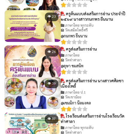
ครูต้นแบบส่งเสริมการอ่าน ประจำปี
👁 23
๒๕๖๙ นางสาวกนกพร ยืนนาน
ภาษาไทย ทุกระดับ
🏫 วัดเสม็ดโพธิ์ศรี
@กนกพร ยืนนาน
ครูส่งเสริมการอ่าน
👁 26
ภาษาไทย
🏫 วัดท่าศาลา
@อุษา ขมสนิท
ครูส่งเสริมการอ่าน นางสาวศศิลชา
👁 39
เนื่องโพธิ์
ภาษาไทย ป.1
🏫 วัดเขาน้อย
@เขมมิกา นีลมงคล
โรงเรียนส่งเสริมการอ่านโรงเรียนวัด
👁 37
ท่าศาลา
ภาษาไทย ทุกระดับ
🏫 วัดท่าศาลา