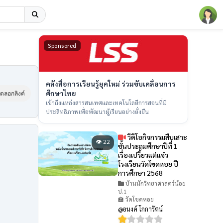
Sponsored
คลังสื่อการเรียนรู้ยุคใหม่ ร่วมขับเคลื่อนการ
ศึกษาไทย
ัดลอกลิงค์
เข้าถึงแหล่งสารสนเทศและเทคโนโลยีการสอนที่มี
ประสิทธิภาพเพื่อพัฒนาผู้เรียนอย่างยั่งยืน
วีดีโอกิจกรรมสืบเสาะ
👁 22
ชั้นประถมศึกษาปีที่ 1
เรื่องเปรี้ยวเเต่เเจ๋ว
โรงเรียนวัดโขดหอย ปี
การศึกษา 2568
บ้านนักวิทยาศาสตร์น้อย
ป.1
🏫 วัดโขดหอย
@อนงค์ โกการัตน์