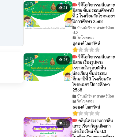
วีดีโอกิจกรรมสืบเสาะ
👁 21
อิสระ ชั้นประถมศึกษาปี
ที่ 2 โรงเรียนวัดโขดหอยฯ
ปีการศึกษา 2568
บ้านนักวิทยาศาสตร์น้อย
ป.2
🏫 วัดโขดหอย
@อนงค์ โกการัตน์
วีดีโอกิจกรรมสืบเสาะ
👁 23
อิสระ เรื่องรูปทรง
เรขาคณิตรอบตัวใน
ห้องเรียน ชั้นประถม
ศึกษาปีที่ 3 โรงเรียนวัด
โขดหอยฯ ปีการศึกษา
2568
บ้านนักวิทยาศาสตร์น้อย
🏫 วัดโขดหอย
@อนงค์ โกการัตน์
คลิปโครงงานการสืบ
👁 35
เสาะ เรื่อง ก้อนเห็ดเก่า
เล่าเรื่อวใหม่ ชั้น ป.3
โรงเรียนวัดเกาะตะเคียน