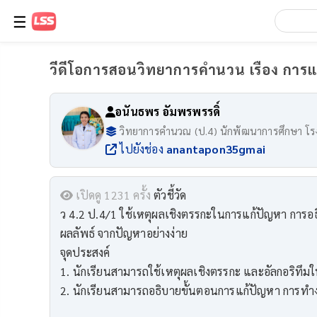
☰
วีดีโอการสอนวิทยาการคำนวน เรือง การแ
อนันธพร อัมพรพรรดิ์
วิทยาการคำนวณ (ป.4) นักพัฒนาการศึกษา โร
ไปยังช่อง
anantapon35gmai
เปิดดู 1231 ครั้ง
ตัวชี้วัด
ว 4.2 ป.4/1 ใช้เหตุผลเชิงตรรกะในการแก้ปัญหา การอ
ผลลัพธ์ จากปัญหาอย่างง่าย
จุดประสงค์
1. นักเรียนสามารถใช้เหตุผลเชิงตรรกะ และอัลกอริทึมใ
2. นักเรียนสามารถอธิบายขั้นตอนการแก้ปัญหา การทํา