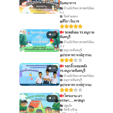
จินตนาการ
บ้านนักวิทยาศาสตร์น้อย
อ.2
🏫 วัดท่าแคลง
@สิริมา ทิมเวช
รถพลังลม รร.อนุบาล
👁 62
จันทบุรี
บ้านนักวิทยาศาสตร์น้อย
ป.2
🏫 อนุบาลจันทบุรี
@ประพาพร หงษ์สุวรรณ
รอกจิ๋วจอมพลัง
👁 55
รร.อนุบาลจันทบุรี
บ้านนักวิทยาศาสตร์น้อย
🏫 อนุบาลจันทบุรี
@ประพาพร หงษ์สุวรรณ
โครงงาน เงา
👁 61
หรรษา......พาสนุก
ปฐมวัย
🏫 วัดช้างข้าม