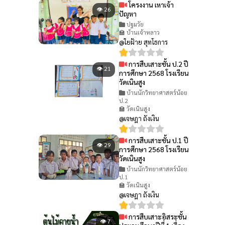
โครงงาน เหาเจ้า
👁 26
ปัญหา
ปฐมวัย
🏫 บ้านเจ้าหลาว
@ใยฝ้าย สุทโธการ
การสืบเสาะชั้น ป.2 ปี
👁 21
การศึกษา 2568 โรงเรียน
วัดเนินสูง
บ้านนักวิทยาศาสตร์น้อย
ป.2
🏫 วัดเนินสูง
@เจษฎา ถังเงิน
การสืบเสาะชั้น ป.1 ปี
👁 29
การศึกษา 2568 โรงเรียน
วัดเนินสูง
บ้านนักวิทยาศาสตร์น้อย
ป.1
🏫 วัดเนินสูง
@เจษฎา ถังเงิน
การสืบเสาะอิสระชั้น
👁 7