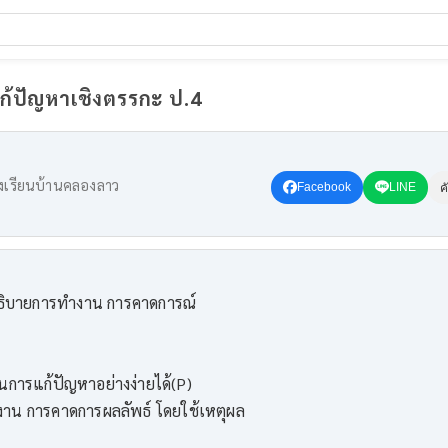
ก้ปัญหาเชิงตรรกะ ป.4
งเรียนบ้านคลองลาว
Facebook
LINE
ค
ธิบายการทํางาน การคาดการณ์
นการแก้ปัญหาอย่างง่ายได้(P)
งาน การคาดการผลลัพธ์ โดยใช้เหตุผล