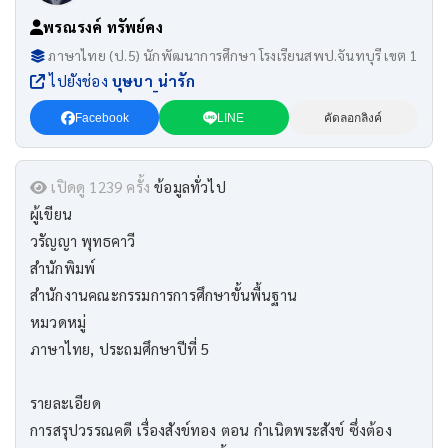
พรณรงค์ ทรัพย์คง
ภาษาไทย (ป.5) นักพัฒนาการศึกษา โรงเรียนสพป.จันทบุรี เขต 1
ไปยังช่อง
บุษบา_น่ารัก
Facebook
LINE
คัดลอกลิงค์
เปิดดู 1239 ครั้ง
ข้อมูลทั่วไป
ผู้เขียน
วรัญญา พุทธคาวี
สำนักพิมพ์
สำนักงานคณะกรรมการการศึกษาขั้นพื้นฐาน
หมวดหมู่
ภาษาไทย, ประถมศึกษาปีที่ 5
รายละเอียด
การสรุปวรรณคดี เรื่องสังข์ทอง ตอน กำเนิดพระสังข์ ซึ่งต้อง