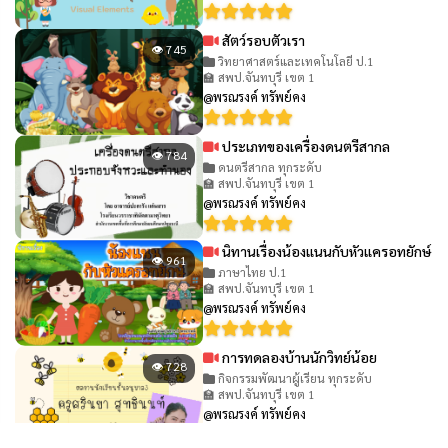
สัตว์รอบตัวเรา
👁 745
วิทยาศาสตร์และเทคโนโลยี ป.1
🏫 สพป.จันทบุรี เขต 1
@พรณรงค์ ทรัพย์คง
ประเภทของเครื่องดนตรีสากล
👁 784
ดนตรีสากล ทุกระดับ
🏫 สพป.จันทบุรี เขต 1
@พรณรงค์ ทรัพย์คง
นิทานเรื่องน้องแนนกับหัวแครอทยักษ์
👁 961
ภาษาไทย ป.1
🏫 สพป.จันทบุรี เขต 1
@พรณรงค์ ทรัพย์คง
การทดลองบ้านนักวิทย์น้อย
👁 728
กิจกรรมพัฒนาผู้เรียน ทุกระดับ
🏫 สพป.จันทบุรี เขต 1
@พรณรงค์ ทรัพย์คง