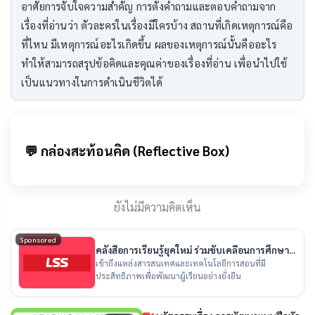
อาศัยการจับใจความสำคัญ การตั้งคำถามและตอบคำถามจาก
เรื่องที่อ่านว่า ตัวละครในเรื่องมีใครบ้าง สถานที่เกิดเหตุการณ์คือ
ที่ไหน มีเหตุการณ์อะไรเกิดขึ้น ผลของเหตุการณ์นั้นคืออะไร
ทำให้สามารถสรุปข้อคิดและคุณค่าของเรื่องที่อ่าน เพื่อนำไปใช้
เป็นแนวทางในการดำเนินชีวิตได้
💬 กล่องสะท้อนคิด (Reflective Box)
ยังไม่มีความคิดเห็น
Sponsored
คลังสื่อการเรียนรู้ยุคใหม่ ร่วมขับเคลื่อนการศึกษา
ไทย
เข้าถึงแหล่งสารสนเทศและเทคโนโลยีการสอนที่มี
ประสิทธิภาพเพื่อพัฒนาผู้เรียนอย่างยั่งยืน