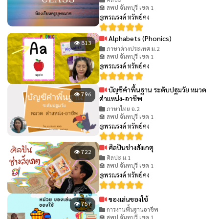
🏫 สพป.จันทบุรี เขต 1
@พรณรงค์ ทรัพย์คง
Alphabets (Phonics)
👁 813
ภาษาต่างประเทศ ม.2
🏫 สพป.จันทบุรี เขต 1
@พรณรงค์ ทรัพย์คง
บัญชีคำพื้นฐาน ระดับปฐมวัย หมวด
👁 796
ตำแหน่ง-อาชีพ
ภาษาไทย อ.2
🏫 สพป.จันทบุรี เขต 1
@พรณรงค์ ทรัพย์คง
ศิลปินช่างสังเกตุ
👁 722
ศิลปะ ม.1
🏫 สพป.จันทบุรี เขต 1
@พรณรงค์ ทรัพย์คง
ของเล่นของใช้
👁 757
การงานพื้นฐานอาชีพ
🏫 สพป.จันทบุรี เขต 1