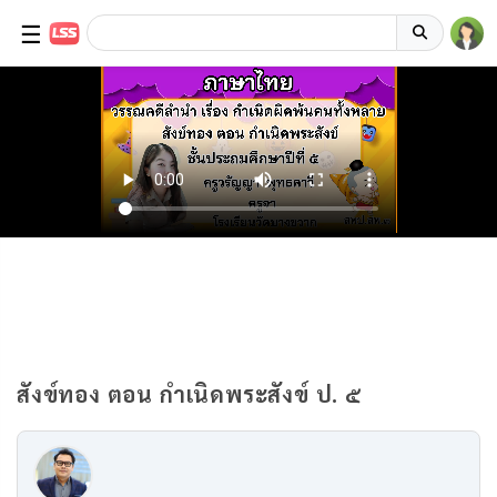
☰
สังข์ทอง ตอน กำเนิดพระสังข์ ป. ๕