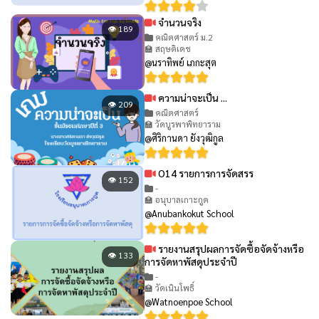
จำนวนจริง
👁 189
คณิตศาสตร์ ม.2
🏫 สฤษดิเดช
@นราทิพย์ เภกะสุต
ความน่าจะเป็น ...
👁 209
คณิตศาสตร์
🏫 วัดบูรพาพิทยาราม
@ศิริกานดา ยังวุฒิกูล
O14 รายการการจัดสรร
👁 152
-
🏫 อนุบาลเกาะกูด
@Anubankokut School
รายงานสรุปผลการจัดซื้อจัดจ้างหรือ
👁 133
การจัดหาพัสดุประจำปี
-
🏫 วัดเนินโพธิ์
@Watnoenpoe School