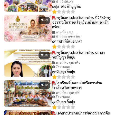
🏫 บ้านวังไม้แดง
@สุดารัตน์ หิรัญญากร
ครูต้นแบบส่งเสริมการอ่าน ปี2569 ครู
👁 29
อรวรรณไกรรอด โรงเรียนบ้านหนองเจ๊ก
สร้อย
ภาษาไทย ป.1
🏫 บ้านหนองเจ๊กสร้อย
@การศา พินิจนอกภดา
ครูต้นแบบส่งเสริมการอ่าน นางสา
👁 30
วอนัญญา ยิ้มปุย
ภาษาไทย ทุกระดับ
🏫 วัดท่าแคลง
@อนัญญา ยิ้มปุย
โรงเรียนต้นแบบส่งเสริมการอ่าน
👁 30
โรงเรียนวัดท่าแคลงฯ
ภาษาไทย ทุกระดับ
🏫 วัดท่าแคลง
@อนัญญา ยิ้มปุย
เอกสารประกอบการพิจารณา การคัด