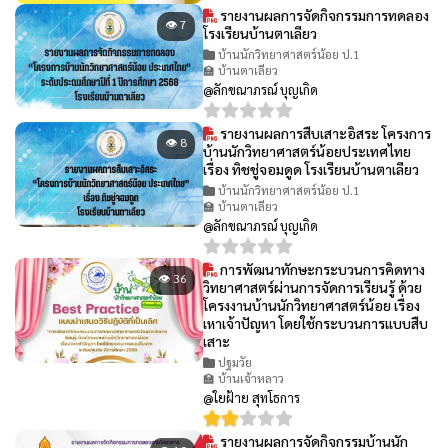
รายงานผลการจัดกิจกรรมการทดลอง
👁 7
โรงเรียนบ้านตาเลียว
บ้านนักวิทยาศาสตร์น้อย ป.1
🏫 บ้านตาเลียว
@ลักขณาภรณ์ บุญเกิด
รายงานผลการสืบเสาะอิสระ โครงการ
👁 8
บ้านนักวิทยาศาสตร์น้อยประเทศไทย
เรื่อง ทิชชู่จอมดูด โรงเรียนบ้านตาเลียว
บ้านนักวิทยาศาสตร์น้อย ป.1
🏫 บ้านตาเลียว
@ลักขณาภรณ์ บุญเกิด
การพัฒนาทักษะกระบวนการคิดทาง
👁 36
วิทยาศาสตร์ผ่านการจัดการเรียนรู้ ด้วย
โครงงานบ้านนักวิทยาศาสตร์น้อย เรื่อง
เหาเจ้าปัญหา โดยใช้กระบวนการแบบสืบ
เสาะ
ปฐมวัย
🏫 บ้านเจ้าหลาว
@ใยฝ้าย สุทโธการ
รายงานผลการจัดกิจกรรมบ้านนัก