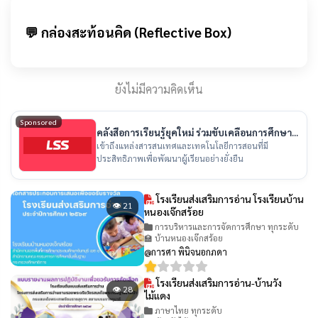
💬 กล่องสะท้อนคิด (Reflective Box)
ยังไม่มีความคิดเห็น
Sponsored
คลังสื่อการเรียนรู้ยุคใหม่ ร่วมขับเคลื่อนการศึกษา
ไทย
เข้าถึงแหล่งสารสนเทศและเทคโนโลยีการสอนที่มี
ประสิทธิภาพเพื่อพัฒนาผู้เรียนอย่างยั่งยืน
โรงเรียนส่งเสริมการอ่าน โรงเรียนบ้าน
👁 21
หนองเจ๊กสร้อย
การบริหารและการจัดการศึกษา ทุกระดับ
🏫 บ้านหนองเจ๊กสร้อย
@การศา พินิจนอกภดา
โรงเรียนส่งเสริมการอ่าน-บ้านวัง
👁 28
ไม้แดง
ภาษาไทย ทุกระดับ