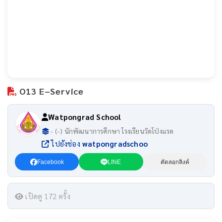
O13 E–Service
Watpongrad School
- (-) นักพัฒนาการศึกษา โรงเรียนวัดโป่งแรด
ไปยังช่อง
watpongradschoo
Facebook
LINE
คัดลอกลิงค์
เปิดดู 172 ครั้ง