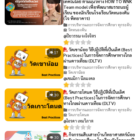
เทคโนโลยี ตามแนวทาง HOW TO WNK
Team model เพื่อพัฒนาสมรรถนะผู้
เรียน ของนักเรียนโรงเรียนวัดหนองคัน
(ไจ พิทยาคาร)
การบริหารและการจัดการศึกษา ทุกระดับ
🏫 วัดหนองคัน
@ปิยวรรณ จงใจจิตร
วัดเขาน้อย วิธีปฏิบัติที่เป็นเลิศ (Best
👁 17
Practices) ในการจัดการศึกษาทางไกล
ผ่านดาวเทียม (DLTV)
การบริหารและการจัดการศึกษา ทุกระดับ
🏫 วัดเขาน้อย
@เขมมิกา นีลมงคล
วัดเกาะโตนด วิธีปฏิบัติที่เป็นเลิศ
👁 30
(Best Practices) ในการจัดการศึกษา
ทางไกลผ่านดาวเทียม (DLTV)
การบริหารและการจัดการศึกษา ทุกระดับ
🏫 วัดเกาะโตนด
@ไอรดา เหมวิภาต
กิจกรรมสืบเสาะบ้านวิทยาศาสตร์น้อย
👁 30
ระดับประถมศึกษา โรงเรียนวัดโขดหอยปี