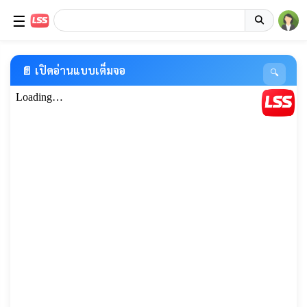
☰
📄 เปิดอ่านแบบเต็มจอ
🔍