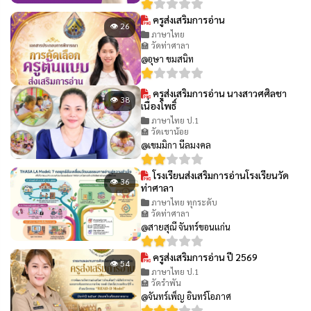
ครูส่งเสริมการอ่าน
👁 26
ภาษาไทย
🏫 วัดท่าศาลา
@อุษา ขมสนิท
ครูส่งเสริมการอ่าน นางสาวศศิลชา
👁 38
เนื่องโพธิ์
ภาษาไทย ป.1
🏫 วัดเขาน้อย
@เขมมิกา นีลมงคล
โรงเรียนส่งเสริมการอ่านโรงเรียนวัด
👁 36
ท่าศาลา
ภาษาไทย ทุกระดับ
🏫 วัดท่าศาลา
@สายสุณี จันทร์ขอนแก่น
ครูส่งเสริมการอ่าน ปี 2569
👁 54
ภาษาไทย ป.1
🏫 วัดรำพัน
@จันทร์เพ็ญ อินทร์โอภาศ