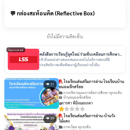
💬 กล่องสะท้อนคิด (Reflective Box)
ยังไม่มีความคิดเห็น
Sponsored
คลังสื่อการเรียนรู้ยุคใหม่ ร่วมขับเคลื่อนการศึกษา
ไทย
เข้าถึงแหล่งสารสนเทศและเทคโนโลยีการสอนที่มี
ประสิทธิภาพเพื่อพัฒนาผู้เรียนอย่างยั่งยืน
โรงเรียนส่งเสริมการอ่าน โรงเรียนบ้าน
👁 21
หนองเจ๊กสร้อย
การบริหารและการจัดการศึกษา ทุกระดับ
🏫 บ้านหนองเจ๊กสร้อย
@การศา พินิจนอกภดา
โรงเรียนส่งเสริมการอ่าน-บ้านวัง
👁 25
ไม้แดง
ภาษาไทย ทุกระดับ