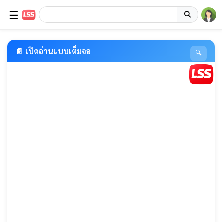
☰
📄 เปิดอ่านแบบเต็มจอ
🔍