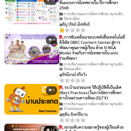
ต้นแบบการนิเทศภายใน ปีการศึกษา
2568
การบริหารและการจัดการศึกษา ทุกระดับ
🏫 วัดเขาน้อย
@ธัญวรัตม์ เลิศพันธ์
การขับเคลื่อนระบบคลังสื่อเทคโนโลยี
👁 9
ดิจิทัล OBEC Content Center สู่การ
พัฒนาคุณภาพผู้เรียน ด้วย SI NGA
Model ร่วมกับการนิเทศภายใน แบบ
ร่วมพัฒนา
การบริหารและการจัดการศึกษา ทุกระดับ
🏫 วัดหนองสีงา
@รัชนีภรณ์ ศรีหวัง
รร.บ้านประแกต วิธีปฏิบัติที่เป็นเลิศ
👁 9
(Best Practices) ในการจัดการศึกษา
ทางไกลผ่านดาวเทียม (DLTV)
การบริหารและการจัดการศึกษา ทุกระดับ
🏫 บ้านประแกต
@สุพิน จันทร์ธิมาน
ยกระดับความฉลาดรู้ของผู้เรียนด้วย
👁 13