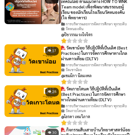
เทคโนโลยี ตามแนวทาง HOW TO WNK
Team model เพื่อพัฒนาสมรรถนะผู้
เรียน ของนักเรียนโรงเรียนวัดหนองคัน
(ไจ พิทยาคาร)
การบริหารและการจัดการศึกษา ทุกระดับ
🏫 วัดหนองคัน
@ปิยวรรณ จงใจจิตร
วัดเขาน้อย วิธีปฏิบัติที่เป็นเลิศ (Best
👁 17
Practices) ในการจัดการศึกษาทางไกล
ผ่านดาวเทียม (DLTV)
การบริหารและการจัดการศึกษา ทุกระดับ
🏫 วัดเขาน้อย
@เขมมิกา นีลมงคล
วัดเกาะโตนด วิธีปฏิบัติที่เป็นเลิศ
👁 28
(Best Practices) ในการจัดการศึกษา
ทางไกลผ่านดาวเทียม (DLTV)
การบริหารและการจัดการศึกษา ทุกระดับ
🏫 วัดเกาะโตนด
@ไอรดา เหมวิภาต
กิจกรรมสืบเสาะบ้านวิทยาศาสตร์น้อย
👁 30
ระดับประถมศึกษา โรงเรียนวัดโขดหอยปี