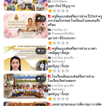
🏫 บ้านวังไม้แดง
@สุดารัตน์ หิรัญญากร
ครูต้นแบบส่งเสริมการอ่าน ปี2569 ครู
👁 29
อรวรรณไกรรอด โรงเรียนบ้านหนองเจ๊ก
สร้อย
ภาษาไทย ป.1
🏫 บ้านหนองเจ๊กสร้อย
@การศา พินิจนอกภดา
ครูต้นแบบส่งเสริมการอ่าน นางสา
👁 30
วอนัญญา ยิ้มปุย
ภาษาไทย ทุกระดับ
🏫 วัดท่าแคลง
@อนัญญา ยิ้มปุย
โรงเรียนต้นแบบส่งเสริมการอ่าน
👁 30
โรงเรียนวัดท่าแคลงฯ
ภาษาไทย ทุกระดับ
🏫 วัดท่าแคลง
@อนัญญา ยิ้มปุย
เอกสารประกอบการพิจารณา การคัด