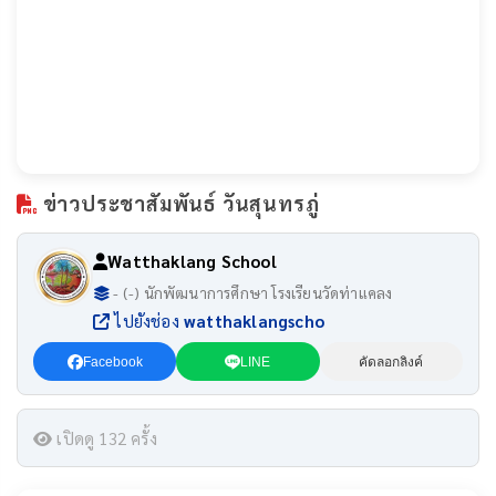
ข่าวประชาสัมพันธ์ วันสุนทรภู่
Watthaklang School
- (-) นักพัฒนาการศึกษา โรงเรียนวัดท่าแคลง
ไปยังช่อง
watthaklangscho
Facebook
LINE
คัดลอกลิงค์
เปิดดู 132 ครั้ง