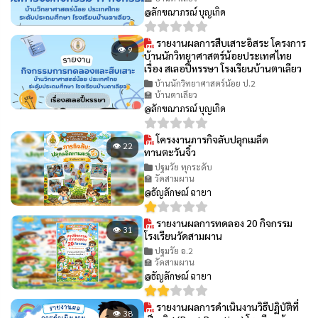
@ลักขณาภรณ์ บุญเกิด
รายงานผลการสืบเสาะอิสระ โครงการ
👁 9
บ้านนักวิทยาศาสตร์น้อยประเทศไทย
เรื่อง สเลอปี้หรรษา โรงเรียนบ้านตาเลียว
บ้านนักวิทยาศาสตร์น้อย ป.2
🏫 บ้านตาเลียว
@ลักขณาภรณ์ บุญเกิด
โครงงานภารกิจลับปลุกเมล็ด
👁 22
ทานตะวันจิ๋ว
ปฐมวัย ทุกระดับ
🏫 วัดสามผาน
@ธัญลักษณ์ ฉายา
รายงานผลการทดลอง 20 กิจกรรม
👁 31
โรงเรียนวัดสามผาน
ปฐมวัย อ.2
🏫 วัดสามผาน
@ธัญลักษณ์ ฉายา
รายงานผลการดำเนินงานวิธีปฏิบัติที่
👁 38