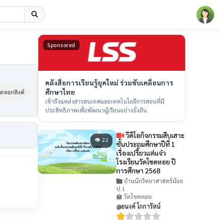
Sponsored
คลังสื่อการเรียนรู้ยุคใหม่ ร่วมขับเคลื่อนการ
ศึกษาไทย
ัดลอกลิงค์
เข้าถึงแหล่งสารสนเทศและเทคโนโลยีการสอนที่มี
ประสิทธิภาพเพื่อพัฒนาผู้เรียนอย่างยั่งยืน
วีดีโอกิจกรรมสืบเสาะ
👁 22
ชั้นประถมศึกษาปีที่ 1
เรื่องเปรี้ยวเเต่เเจ๋ว
โรงเรียนวัดโขดหอย ปี
การศึกษา 2568
บ้านนักวิทยาศาสตร์น้อย
ป.1
🏫 วัดโขดหอย
@อนงค์ โกการัตน์