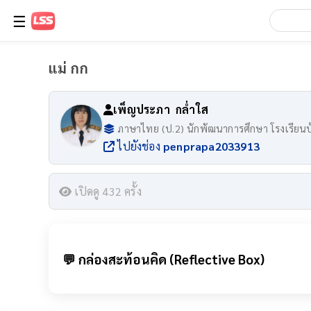
☰
แม่ กก
เพ็ญประภา​ กล่ำใส
ภาษาไทย (ป.2) นักพัฒนาการศึกษา โรงเรียนบ
ไปยังช่อง
penprapa2033913
เปิดดู 432 ครั้ง
💬 กล่องสะท้อนคิด (Reflective Box)