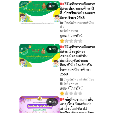
วีดีโอกิจกรรมสืบเสาะ
👁 21
อิสระ ชั้นประถมศึกษาปี
ที่ 2 โรงเรียนวัดโขดหอยฯ
ปีการศึกษา 2568
บ้านนักวิทยาศาสตร์น้อย
ป.2
🏫 วัดโขดหอย
@อนงค์ โกการัตน์
วีดีโอกิจกรรมสืบเสาะ
👁 22
อิสระ เรื่องรูปทรง
เรขาคณิตรอบตัวใน
ห้องเรียน ชั้นประถม
ศึกษาปีที่ 3 โรงเรียนวัด
โขดหอยฯ ปีการศึกษา
2568
บ้านนักวิทยาศาสตร์น้อย
🏫 วัดโขดหอย
@อนงค์ โกการัตน์
คลิปโครงงานการสืบ
👁 34
เสาะ เรื่อง ก้อนเห็ดเก่า
เล่าเรื่อวใหม่ ชั้น ป.3
โรงเรียนวัดเกาะตะเคียน