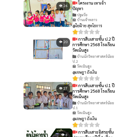
โครงงาน เหาเจ้า
👁 26
ปัญหา
ปฐมวัย
🏫 บ้านเจ้าหลาว
@ใยฝ้าย สุทโธการ
การสืบเสาะชั้น ป.2 ปี
👁 20
การศึกษา 2568 โรงเรียน
วัดเนินสูง
บ้านนักวิทยาศาสตร์น้อย
ป.2
🏫 วัดเนินสูง
@เจษฎา ถังเงิน
การสืบเสาะชั้น ป.1 ปี
👁 27
การศึกษา 2568 โรงเรียน
วัดเนินสูง
บ้านนักวิทยาศาสตร์น้อย
ป.1
🏫 วัดเนินสูง
@เจษฎา ถังเงิน
การสืบเสาะอิสระชั้น
👁 6