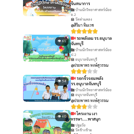
จินตนาการ
บ้านนักวิทยาศาสตร์น้อย
อ.2
🏫 วัดท่าแคลง
@สิริมา ทิมเวช
รถพลังลม รร.อนุบาล
👁 61
จันทบุรี
บ้านนักวิทยาศาสตร์น้อย
ป.2
🏫 อนุบาลจันทบุรี
@ประพาพร หงษ์สุวรรณ
รอกจิ๋วจอมพลัง
👁 54
รร.อนุบาลจันทบุรี
บ้านนักวิทยาศาสตร์น้อย
🏫 อนุบาลจันทบุรี
@ประพาพร หงษ์สุวรรณ
โครงงาน เงา
👁 60
หรรษา......พาสนุก
ปฐมวัย
🏫 วัดช้างข้าม